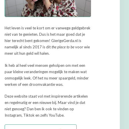
Het leven is veel te kort om er vanwege geldgebrek
niet van te genieten. Dus is het maar goed dat je
hier terecht bent gekomen! GierigeGerda.nl is
namelijk al sinds 2017 is dit
the place to be
voor wie
meer uit hun geld wil halen.
Ik heb al heel veel mensen geholpen om met een
paar kleine veranderingen mogelijk te maken wat
onmogelijk leek. Of het nu meer spaargeld, minder
werken of een droomvakantie was.
Deze website staat vol met inspirerende artikelen
en regelmatig er een nieuwe bij. Maar vind je dat
niet genoeg? Dan ben ik ook te vinden op
Instagram, Tiktok en zelfs YouTube.