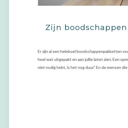
Zijn boodschappen
Er zijn al een heleboel boodschappenpakketten voo
heel wat uitgepakt en aan jullie laten zien. Een opme
niet nodig hebt, is het nog duur.” En de mensen di