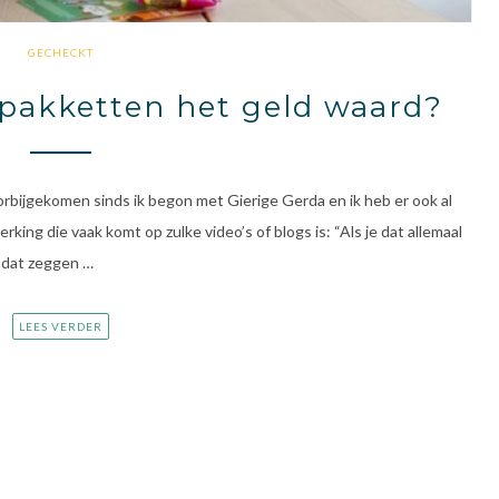
GECHECKT
pakketten het geld waard?
rbijgekomen sinds ik begon met Gierige Gerda en ik heb er ook al
rking die vaak komt op zulke video’s of blogs is: “Als je dat allemaal
e dat zeggen …
LEES VERDER