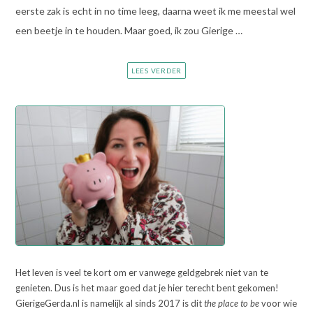
eerste zak is echt in no time leeg, daarna weet ik me meestal wel
een beetje in te houden. Maar goed, ik zou Gierige …
LEES VERDER
Het leven is veel te kort om er vanwege geldgebrek niet van te
genieten. Dus is het maar goed dat je hier terecht bent gekomen!
GierigeGerda.nl is namelijk al sinds 2017 is dit
the place to be
voor wie