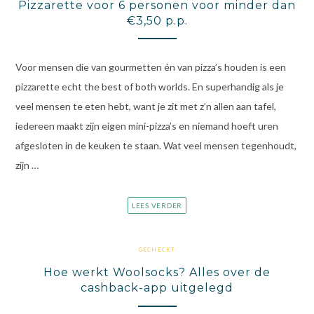
Pizzarette voor 6 personen voor minder dan
€3,50 p.p.
Voor mensen die van gourmetten én van pizza’s houden is een
pizzarette echt the best of both worlds. En superhandig als je
veel mensen te eten hebt, want je zit met z’n allen aan tafel,
iedereen maakt zijn eigen mini-pizza’s en niemand hoeft uren
afgesloten in de keuken te staan. Wat veel mensen tegenhoudt,
zijn …
LEES VERDER
GECHECKT
Hoe werkt Woolsocks? Alles over de
cashback-app uitgelegd