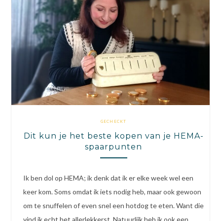
GECHECKT
Dit kun je het beste kopen van je HEMA-
spaarpunten
Ik ben dol op HEMA; ik denk dat ik er elke week wel een
keer kom. Soms omdat ik iets nodig heb, maar ook gewoon
om te snuffelen of even snel een hotdog te eten. Want die
vind ik echt het allerlekkerst. Natuurlijk heb ik ook een