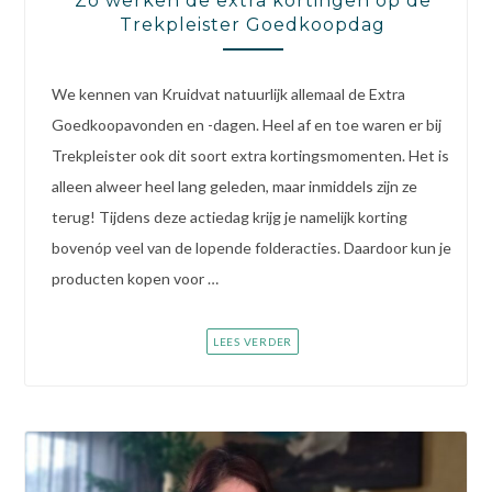
Zo werken de extra kortingen op de
Trekpleister Goedkoopdag
We kennen van Kruidvat natuurlijk allemaal de Extra
Goedkoopavonden en -dagen. Heel af en toe waren er bij
Trekpleister ook dit soort extra kortingsmomenten. Het is
alleen alweer heel lang geleden, maar inmiddels zijn ze
terug! Tijdens deze actiedag krijg je namelijk korting
bovenóp veel van de lopende folderacties. Daardoor kun je
producten kopen voor …
LEES VERDER