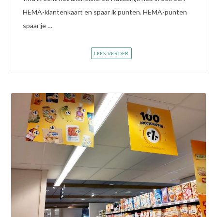
HEMA-klantenkaart en spaar ik punten. HEMA-punten
spaar je …
LEES VERDER