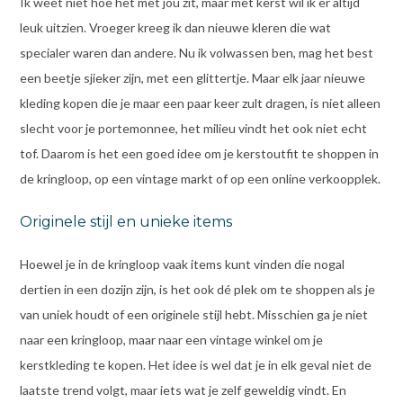
Ik weet niet hoe het met jou zit, maar met kerst wil ik er altijd
leuk uitzien. Vroeger kreeg ik dan nieuwe kleren die wat
specialer waren dan andere. Nu ik volwassen ben, mag het best
een beetje sjieker zijn, met een glittertje. Maar elk jaar nieuwe
kleding kopen die je maar een paar keer zult dragen, is niet alleen
slecht voor je portemonnee, het milieu vindt het ook niet echt
tof. Daarom is het een goed idee om je kerstoutfit te shoppen in
de kringloop, op een vintage markt of op een online verkoopplek.
Originele stijl en unieke items
Hoewel je in de kringloop vaak items kunt vinden die nogal
dertien in een dozijn zijn, is het ook dé plek om te shoppen als je
van uniek houdt of een originele stijl hebt. Misschien ga je niet
naar een kringloop, maar naar een vintage winkel om je
kerstkleding te kopen. Het idee is wel dat je in elk geval niet de
laatste trend volgt, maar iets wat je zelf geweldig vindt. En