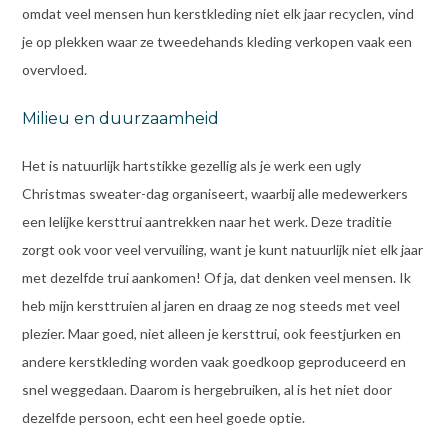
omdat veel mensen hun kerstkleding niet elk jaar recyclen, vind
je op plekken waar ze tweedehands kleding verkopen vaak een
overvloed.
Milieu en duurzaamheid
Het is natuurlijk hartstikke gezellig als je werk een ugly
Christmas sweater-dag organiseert, waarbij alle medewerkers
een lelijke kersttrui aantrekken naar het werk. Deze traditie
zorgt ook voor veel vervuiling, want je kunt natuurlijk niet elk jaar
met dezelfde trui aankomen! Of ja, dat denken veel mensen. Ik
heb mijn kersttruien al jaren en draag ze nog steeds met veel
plezier. Maar goed, niet alleen je kersttrui, ook feestjurken en
andere kerstkleding worden vaak goedkoop geproduceerd en
snel weggedaan. Daarom is hergebruiken, al is het niet door
dezelfde persoon, echt een heel goede optie.