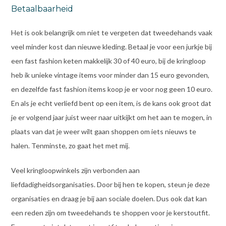
Betaalbaarheid
Het is ook belangrijk om niet te vergeten dat tweedehands vaak
veel minder kost dan nieuwe kleding. Betaal je voor een jurkje bij
een fast fashion keten makkelijk 30 of 40 euro, bij de kringloop
heb ik unieke vintage items voor minder dan 15 euro gevonden,
en dezelfde fast fashion items koop je er voor nog geen 10 euro.
En als je echt verliefd bent op een item, is de kans ook groot dat
je er volgend jaar juist weer naar uitkijkt om het aan te mogen, in
plaats van dat je weer wilt gaan shoppen om iets nieuws te
halen. Tenminste, zo gaat het met mij.
Veel kringloopwinkels zijn verbonden aan
liefdadigheidsorganisaties. Door bij hen te kopen, steun je deze
organisaties en draag je bij aan sociale doelen. Dus ook dat kan
een reden zijn om tweedehands te shoppen voor je kerstoutfit.