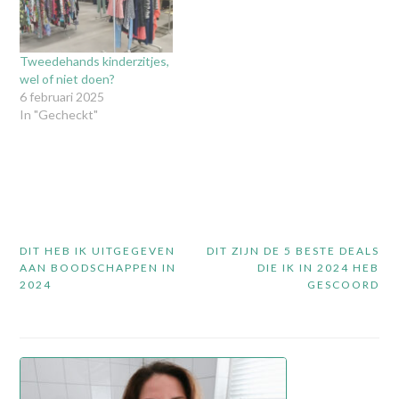
is ontstaan rondom de
stenen winkel, en in
Nederland…
Tweedehands kinderzitjes,
wel of niet doen?
6 februari 2025
In "Gecheckt"
Bericht
DIT HEB IK UITGEGEVEN
DIT ZIJN DE 5 BESTE DEALS
navigatie
AAN BOODSCHAPPEN IN
DIE IK IN 2024 HEB
2024
GESCOORD