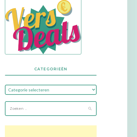
CATEGORIEËN