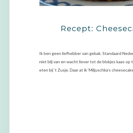
Recept: Cheese
Ik ben geen liefhebber van gebak. Standaard Nederla
niet blij van en wacht liever tot de blokjes kaas op 
eten bij ‘t Zusje. Daar at ik ‘Miljuschka’s cheesec