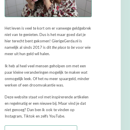
Het leven is veel te kort om er vanwege geldgebrek
niet van te genieten. Dus is het maar goed dat je
hier terecht bent gekomen! GierigeGerda.nl is
namelijk al sinds 2017 is dit
the place to be
voor wie
meer uit hun geld wil halen.
Ik heb al heel veel mensen geholpen om met een
paar kleine veranderingen mogelijk te maken wat
onmogelijk leek. Of het nu meer spaargeld, minder
werken of een droomvakantie was.
Deze website staat vol met inspirerende artikelen
en regelmatig er een nieuwe bij. Maar vind je dat
niet genoeg? Dan ben ik ook te vinden op
Instagram, Tiktok en zelfs YouTube.