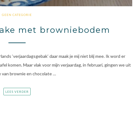
GEEN CATEGORIE
cake met browniebodem
nds ‘verjaardagsgebak’ daar maak je mij niet blij mee. Ik word er
tafel komen. Maar vlak voor mijn verjaardag, in februari, gingen we uit
ake van brownie en chocolate …
LEES VERDER