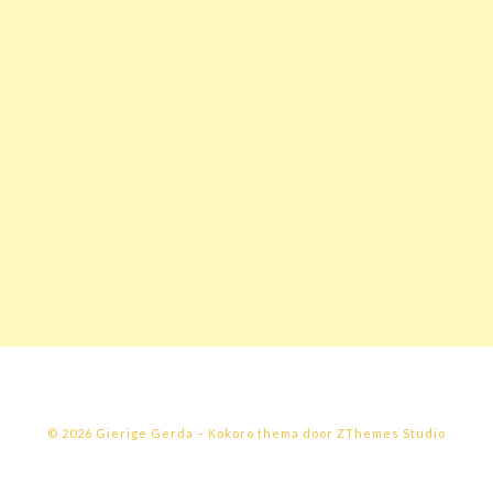
© 2026 Gierige Gerda
–
Kokoro thema door
ZThemes Studio