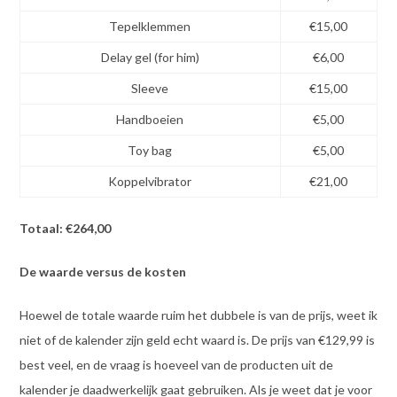
Tepelklemmen
€15,00
Delay gel (for him)
€6,00
Sleeve
€15,00
Handboeien
€5,00
Toy bag
€5,00
Koppelvibrator
€21,00
Totaal: €264,00
De waarde versus de kosten
Hoewel de totale waarde ruim het dubbele is van de prijs, weet ik
niet of de kalender zijn geld echt waard is. De prijs van €129,99 is
best veel, en de vraag is hoeveel van de producten uit de
kalender je daadwerkelijk gaat gebruiken. Als je weet dat je voor