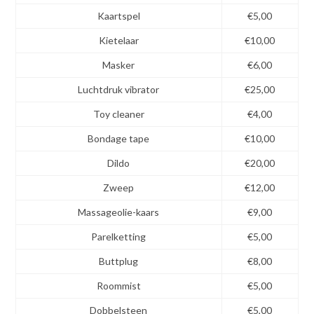
Kaartspel
€5,00
Kietelaar
€10,00
Masker
€6,00
Luchtdruk vibrator
€25,00
Toy cleaner
€4,00
Bondage tape
€10,00
Dildo
€20,00
Zweep
€12,00
Massageolie-kaars
€9,00
Parelketting
€5,00
Buttplug
€8,00
Roommist
€5,00
Dobbelsteen
€5,00