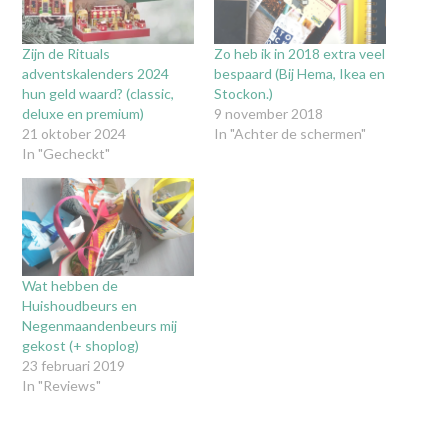
Zijn de Rituals
Zo heb ik in 2018 extra veel
adventskalenders 2024
bespaard (Bij Hema, Ikea en
hun geld waard? (classic,
Stockon.)
deluxe en premium)
9 november 2018
21 oktober 2024
In "Achter de schermen"
In "Gecheckt"
Wat hebben de
Huishoudbeurs en
Negenmaandenbeurs mij
gekost (+ shoplog)
23 februari 2019
In "Reviews"