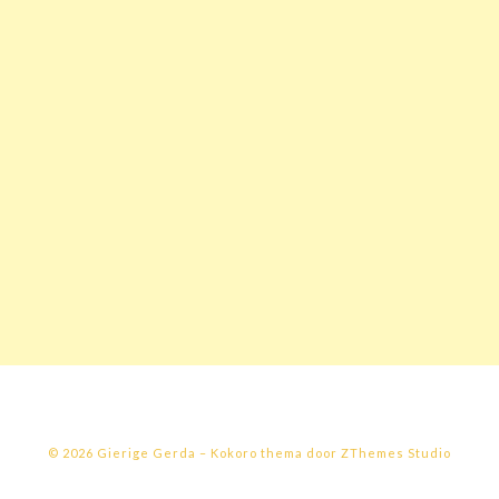
© 2026 Gierige Gerda
–
Kokoro thema door
ZThemes Studio