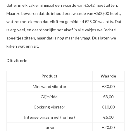
dat er in elk vakje minimaal een waarde van €5,42 moet zitten.
Maar ze beweren dat de inhoud een waarde van €600,00 heeft,
wat zou betekenen dat elk item gemiddeld €25,00 waard is. Dat
is erg veel, en daardoor lijkt het alsof in alle vakjes wel ‘echte’
speeltjes zitten, maar dat is nog maar de vraag. Dus laten we
kijken wat erin zit.
Dit zit erin
Product
Waarde
Mini wand vibrator
€30,00
Glijmiddel
€3,00
Cockring vibrator
€10,00
Intense orgasm gel (for her)
€6,00
Tarzan
€20,00