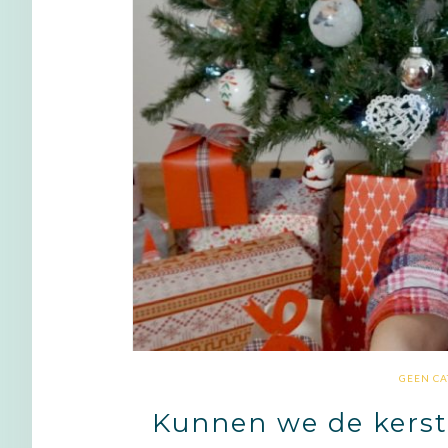
GEEN CA
Kunnen we de kerstv