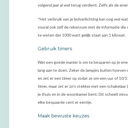
volgend jaar al wel terug verdient. Zelfs als de en
*Het verbruik van je ledverlichting kan nog wel wat 
vooral ook zelf de rekensom met de informatie die 
te weten dat 1000 watt gelijk staat aan 1 kilowat.
Gebruik timers
Wat een goede manier is om te besparen op je energ
lang aan te doen. Zeker de lampjes buiten hoeven 
en zet er een timer op zodat ze om een uur of 10/
timer, maar zet er zo’n stekker met een schakelaar 
je thuis en in de woonkamer bent. Dit scheelt miss
elke bespaarde cent er eentje.
Maak bewuste keuzes