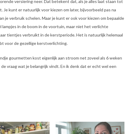
ende versiering neer. Dat betekent dat, als je alles laat staan tot
. Je kunt er natuurlijk voor kiezen om later, bijvoorbeeld pas na
 van je verbruik schelen. Maar je kunt er ook voor kiezen om bepaalde
 lampjes in de boom in de voortuin, maar niet het verlichte
aar tientjes verbruikt in de kerstperiode. Het is natuurlijk helemaal
bt voor de gezellige kerstverlichting.
ndje gourmetten kost eigenlijk aan stroom net zoveel als 6 weken
 de vraag wat je belangrijk vindt. En ik denk dat er echt wel een