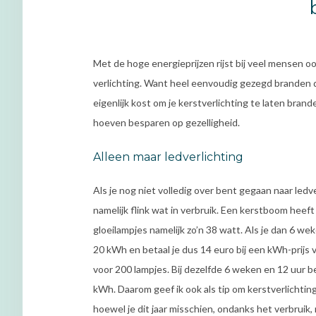
Met de hoge energieprijzen rijst bij veel mensen oo
verlichting. Want heel eenvoudig gezegd branden die
eigenlijk kost om je kerstverlichting te laten bran
hoeven besparen op gezelligheid.
Alleen maar ledverlichting
Als je nog niet volledig over bent gegaan naar ledv
namelijk flink wat in verbruik. Een kerstboom hee
gloeilampjes namelijk zo’n 38 watt. Als je dan 6 we
20 kWh en betaal je dus 14 euro bij een kWh-prijs 
voor 200 lampjes. Bij dezelfde 6 weken en 12 uur be
kWh. Daarom geef ik ook als tip om kerstverlichtin
hoewel je dit jaar misschien, ondanks het verbruik,