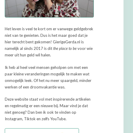
Het leven is veel te kort om er vanwege geldgebrek
niet van te genieten. Dus is het maar goed dat je
hier terecht bent gekomen! GierigeGerda.nl is
namelijk al sinds 2017 is dit
the place to be
voor wie
meer uit hun geld wil halen.
Ik heb al heel veel mensen geholpen om met een
paar kleine veranderingen mogelijk te maken wat
onmogelijk leek. Of het nu meer spaargeld, minder
werken of een droomvakantie was.
Deze website staat vol met inspirerende artikelen
en regelmatig er een nieuwe bij. Maar vind je dat
niet genoeg? Dan ben ik ook te vinden op
Instagram, Tiktok en zelfs YouTube.