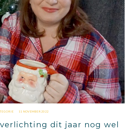
TEGORIE
11 NOVEMBER 2022
erlichting dit jaar nog wel