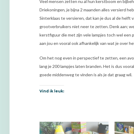
Veel mensen zetten nu al hun kerstboom en bijbehor
Driekoningen, je bijna 2 maanden alles versierd hebt
Sinterklaas te versieren, dat kan je dus al de helft
grootverbruikers niet neer te zetten. Denk aan; wel
kerstfiguur die met zijn vele lampjes toch wel een p
aan jou en vooral ook afhankelijk van wat je over he
Om het nog even in perspectief te zetten, een avo
lang je 200 lampjes laten branden. Het is dus vooral
goede middenweg te vinden is als je dat graag wil.
Vind ik leuk: