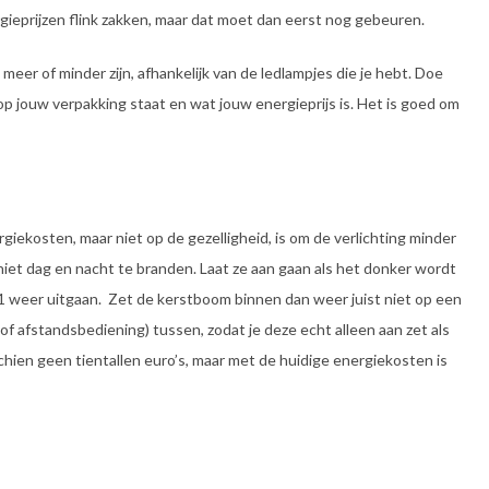
ergieprijzen flink zakken, maar dat moet dan eerst nog gebeuren.
meer of minder zijn, afhankelijk van de ledlampjes die je hebt. Doe
op jouw verpakking staat en wat jouw energieprijs is. Het is goed om
iekosten, maar niet op de gezelligheid, is om de verlichting minder
niet dag en nacht te branden. Laat ze aan gaan als het donker wordt
11 weer uitgaan. Zet de kerstboom binnen dan weer juist niet op een
(of afstandsbediening) tussen, zodat je deze echt alleen aan zet als
chien geen tientallen euro’s, maar met de huidige energiekosten is