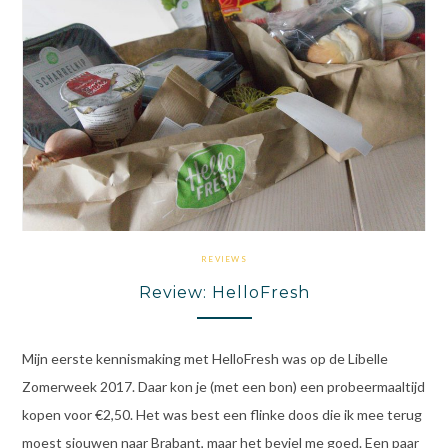
REVIEWS
Review: HelloFresh
Mijn eerste kennismaking met HelloFresh was op de Libelle
Zomerweek 2017. Daar kon je (met een bon) een probeermaaltijd
kopen voor €2,50. Het was best een flinke doos die ik mee terug
moest sjouwen naar Brabant, maar het beviel me goed. Een paar