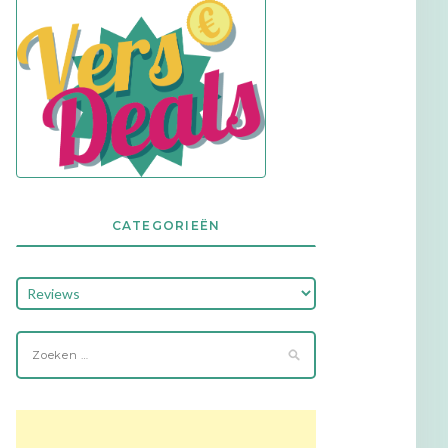
CATEGORIEËN