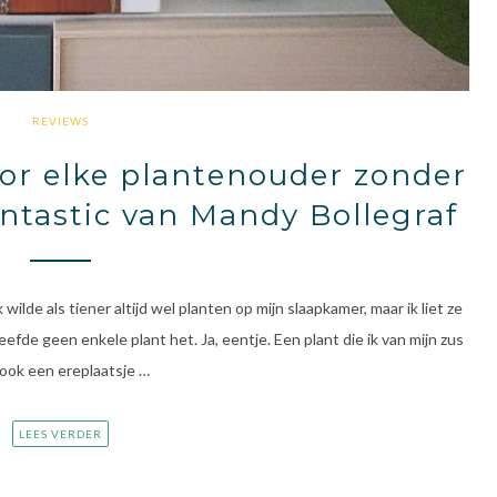
REVIEWS
or elke plantenouder zonder
antastic van Mandy Bollegraf
 wilde als tiener altijd wel planten op mijn slaapkamer, maar ik liet ze
fde geen enkele plant het. Ja, eentje. Een plant die ik van mijn zus
 ook een ereplaatsje …
LEES VERDER