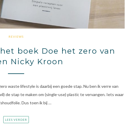
REVIEWS
het boek Doe het zero van
 en Nicky Kroon
ro waste lifestyle is daarbij een goede stap. Nu ben ik verre van
wil) de stap te maken om (single-use) plastic te vervangen. Iets waar
shoudfolie. Dus toen ik bij …
LEES VERDER