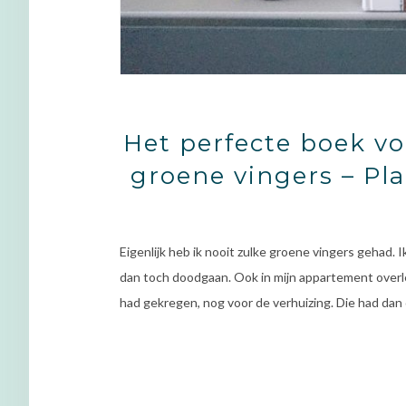
Het perfecte boek vo
groene vingers – Pl
Eigenlijk heb ik nooit zulke groene vingers gehad. Ik
dan toch doodgaan. Ook in mijn appartement overlee
had gekregen, nog voor de verhuizing. Die had dan