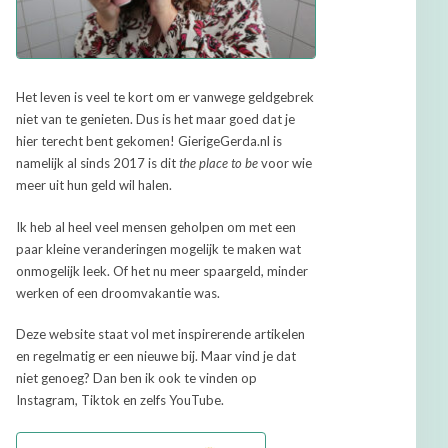
Het leven is veel te kort om er vanwege geldgebrek
niet van te genieten. Dus is het maar goed dat je
hier terecht bent gekomen! GierigeGerda.nl is
namelijk al sinds 2017 is dit
the place to be
voor wie
meer uit hun geld wil halen.
Ik heb al heel veel mensen geholpen om met een
paar kleine veranderingen mogelijk te maken wat
onmogelijk leek. Of het nu meer spaargeld, minder
werken of een droomvakantie was.
Deze website staat vol met inspirerende artikelen
en regelmatig er een nieuwe bij. Maar vind je dat
niet genoeg? Dan ben ik ook te vinden op
Instagram, Tiktok en zelfs YouTube.