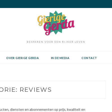
BESPAREN VOOR EEN RIJKER LEVEN
OVER GIERIGE GERDA
IN DE MEDIA
CONTACT
ORIE:
REVIEWS
oducten, diensten en abonnementen op prijs, kwaliteit en