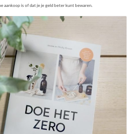
e aankoop is of dat je je geld beter kunt bewaren.