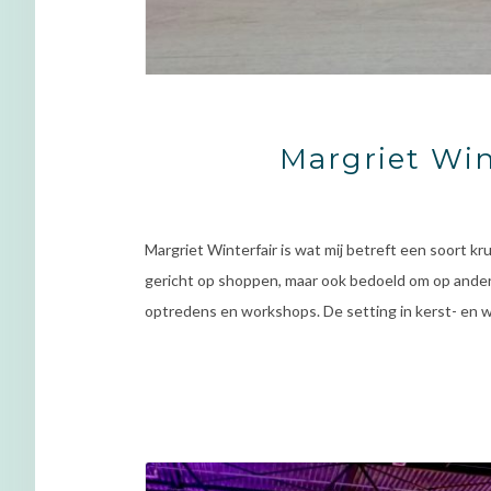
Margriet Win
Margriet Winterfair is wat mij betreft een soort k
gericht op shoppen, maar ook bedoeld om op andere m
optredens en workshops. De setting in kerst- en wi