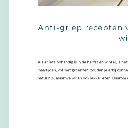
Anti-griep recepten 
wi
Als er íets onhandig is in de herfst en winter, is het
maaltijden, vol met groenten, zouden je erbij ku
natuurlijk, maar we willen ook lekker eten. Daaro