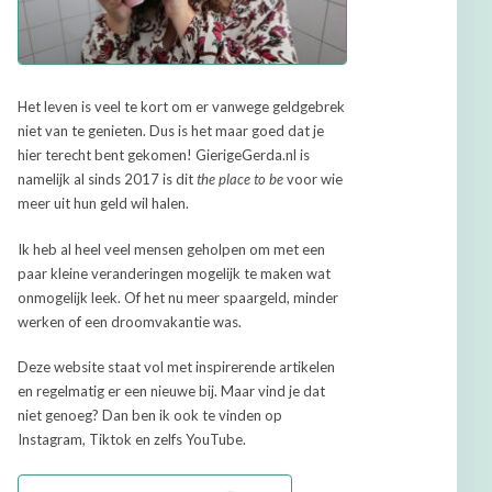
Het leven is veel te kort om er vanwege geldgebrek
niet van te genieten. Dus is het maar goed dat je
hier terecht bent gekomen! GierigeGerda.nl is
namelijk al sinds 2017 is dit
the place to be
voor wie
meer uit hun geld wil halen.
Ik heb al heel veel mensen geholpen om met een
paar kleine veranderingen mogelijk te maken wat
onmogelijk leek. Of het nu meer spaargeld, minder
werken of een droomvakantie was.
Deze website staat vol met inspirerende artikelen
en regelmatig er een nieuwe bij. Maar vind je dat
niet genoeg? Dan ben ik ook te vinden op
Instagram, Tiktok en zelfs YouTube.