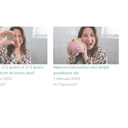
, 1+2 gratis of 2+3 gratis:
Waarom huismerken niet (altijd)
 écht de beste deal?
goedkoper zijn
er 2025
7 februari 2026
ckt"
In "Gecheckt"