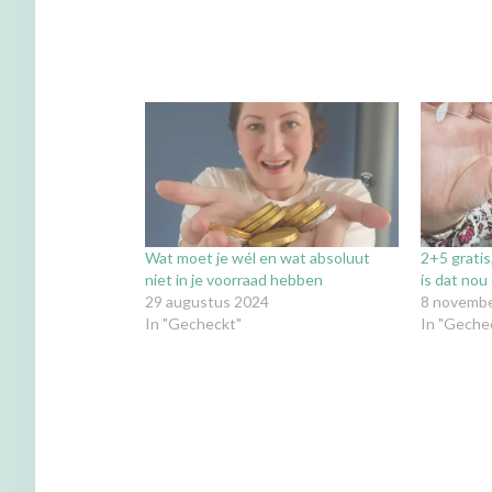
Wat moet je wél en wat absoluut
2+5 gratis
niet in je voorraad hebben
is dat nou
29 augustus 2024
8 novemb
In "Gecheckt"
In "Geche