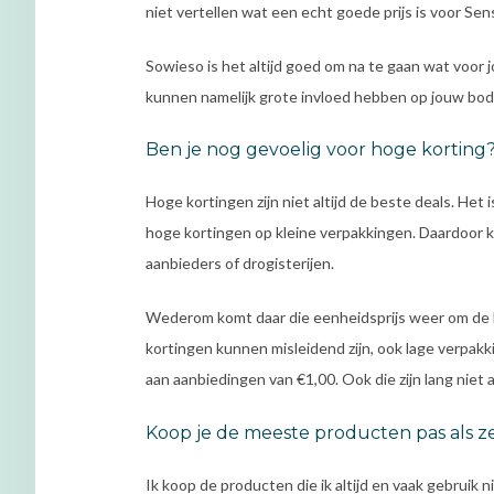
niet vertellen wat een echt goede prijs is voor S
Sowieso is het altijd goed om na te gaan wat voor 
kunnen namelijk grote invloed hebben op jouw bod
Ben je nog gevoelig voor hoge korting
Hoge kortingen zijn niet altijd de beste deals. Het
hoge kortingen op kleine verpakkingen. Daardoor ku
aanbieders of drogisterijen.
Wederom komt daar die eenheidsprijs weer om de ho
kortingen kunnen misleidend zijn, ook lage verpakki
aan aanbiedingen van €1,00. Ook die zijn lang niet alt
Koop je de meeste producten pas als ze 
Ik koop de producten die ik altijd en vaak gebruik nie