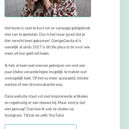
Het leven is veel te kort om er vanwege geldgebrek
niet van te genieten. Dus is het maar goed dat je
hier terecht bent gekomen! GierigeGerda.nl is
namelijk al sinds 2017 is dit
the place to be
voor wie
meer uit hun geld wil halen.
Ik heb al heel veel mensen geholpen om met een
paar kleine veranderingen mogelijk te maken wat
onmogelijk leek. Of het nu meer spaargeld, minder
werken of een droomvakantie was.
Deze website staat vol met inspirerende artikelen
en regelmatig er een nieuwe bij. Maar vind je dat
niet genoeg? Dan ben ik ook te vinden op
Instagram, Tiktok en zelfs YouTube.