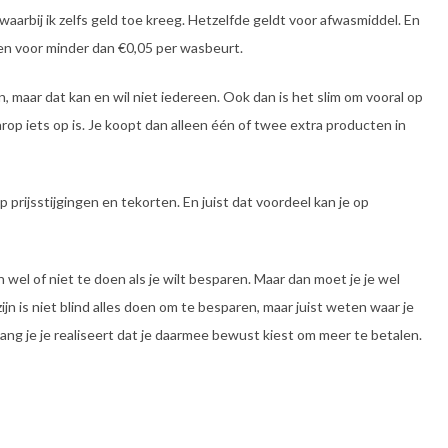
aarbij ik zelfs geld toe kreeg. Hetzelfde geldt voor afwasmiddel. En
en voor minder dan €0,05 per wasbeurt.
, maar dat kan en wil niet iedereen. Ook dan is het slim om vooral op
rop iets op is. Je koopt dan alleen één of twee extra producten in
 prijsstijgingen en tekorten. En juist dat voordeel kan je op
wel of niet te doen als je wilt besparen. Maar dan moet je je wel
jn is niet blind alles doen om te besparen, maar juist weten waar je
olang je je realiseert dat je daarmee bewust kiest om meer te betalen.