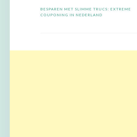
Bericht
BESPAREN MET SLIMME TRUCS: EXTREME
navigatie
COUPONING IN NEDERLAND