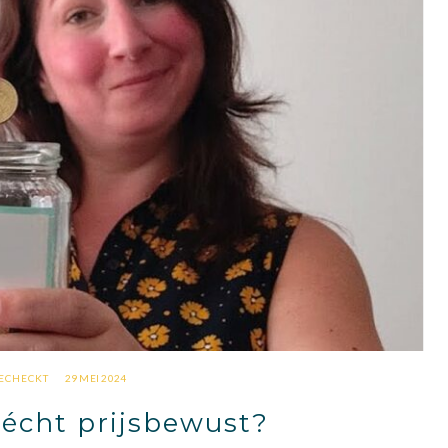
ECHECKT
29 MEI 2024
l écht prijsbewust?