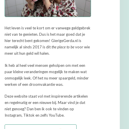
Het leven is veel te kort om er vanwege geldgebrek
niet van te genieten. Dus is het maar goed dat je
hier terecht bent gekomen! GierigeGerda.nl is
namelijk al sinds 2017 is dit
the place to be
voor wie
meer uit hun geld wil halen.
Ik heb al heel veel mensen geholpen om met een
paar kleine veranderingen mogelijk te maken wat
onmogelijk leek. Of het nu meer spaargeld, minder
werken of een droomvakantie was.
Deze website staat vol met inspirerende artikelen
en regelmatig er een nieuwe bij. Maar vind je dat
niet genoeg? Dan ben ik ook te vinden op
Instagram, Tiktok en zelfs YouTube.