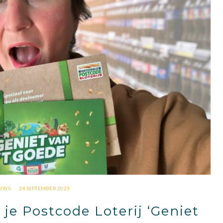
UWS
24 SEPTEMBER 2025
 je Postcode Loterij ‘Geniet