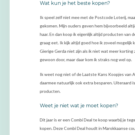
Wat kun je het beste kopen?
Ik speel zelf niet mee met de Postcode Loterij, maar
gekomen. Mijn ouders geven hem bijvoorbeeld altij
haar. En dan koop ik eigenlijk altijd producten van de
graag eet. Ik kijk altijd goed hoe ik zoveel mogelijk
Gierige Gerda niet zijn als ik niet wat meer kortin
gewoon door, maar daar kom ik straks nog wel op.
Ik weet nog niet of de Laatste Kans Koopjes van Al
daarmee natuurlijk ook extra besparen. Uiteraard
producten.
Weet je niet wat je moet kopen?
Dit jaar is er een Combi Deal te koop waarbij je t
kopen. Deze Combi Deal houdt in Marokkaanse cou