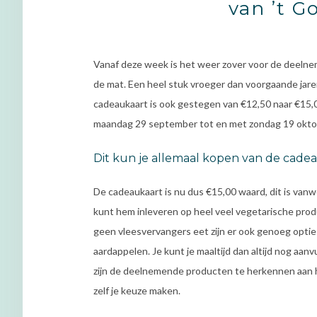
van ’t G
Vanaf deze week is het weer zover voor de deelneme
de mat. Een heel stuk vroeger dan voorgaande jaren
cadeaukaart is ook gestegen van €12,50 naar €15,00
maandag 29 september tot en met zondag 19 oktober
Dit kun je allemaal kopen van de cade
De cadeaukaart is nu dus €15,00 waard, dit is vanw
kunt hem inleveren op heel veel vegetarische prod
geen vleesvervangers eet zijn er ook genoeg optie
aardappelen. Je kunt je maaltijd dan altijd nog aanvu
zijn de deelnemende producten te herkennen aan he
zelf je keuze maken.