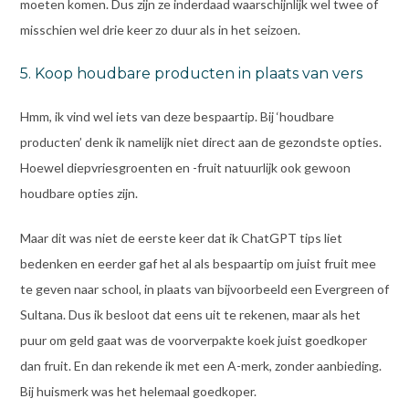
moeten komen. Dus zijn ze inderdaad waarschijnlijk wel twee of
misschien wel drie keer zo duur als in het seizoen.
5. Koop houdbare producten in plaats van vers
Hmm, ik vind wel iets van deze bespaartip. Bij ‘houdbare
producten’ denk ik namelijk niet direct aan de gezondste opties.
Hoewel diepvriesgroenten en -fruit natuurlijk ook gewoon
houdbare opties zijn.
Maar dit was niet de eerste keer dat ik ChatGPT tips liet
bedenken en eerder gaf het al als bespaartip om juist fruit mee
te geven naar school, in plaats van bijvoorbeeld een Evergreen of
Sultana. Dus ik besloot dat eens uit te rekenen, maar als het
puur om geld gaat was de voorverpakte koek juist goedkoper
dan fruit. En dan rekende ik met een A-merk, zonder aanbieding.
Bij huismerk was het helemaal goedkoper.