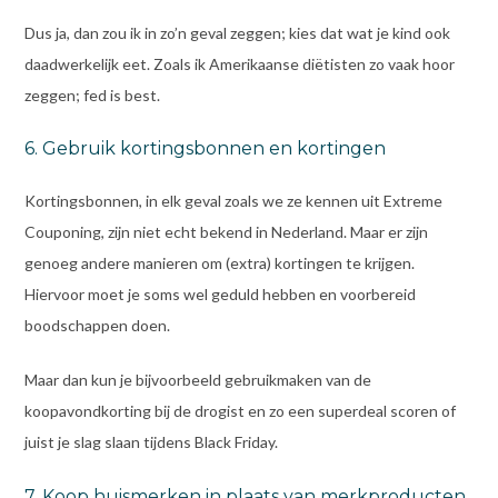
Dus ja, dan zou ik in zo’n geval zeggen; kies dat wat je kind ook
daadwerkelijk eet. Zoals ik Amerikaanse diëtisten zo vaak hoor
zeggen; fed is best.
6. Gebruik kortingsbonnen en kortingen
Kortingsbonnen, in elk geval zoals we ze kennen uit Extreme
Couponing, zijn niet echt bekend in Nederland. Maar er zijn
genoeg andere manieren om (extra) kortingen te krijgen.
Hiervoor moet je soms wel geduld hebben en voorbereid
boodschappen doen.
Maar dan kun je bijvoorbeeld gebruikmaken van de
koopavondkorting bij de drogist en zo een superdeal scoren of
juist je slag slaan tijdens Black Friday.
7. Koop huismerken in plaats van merkproducten