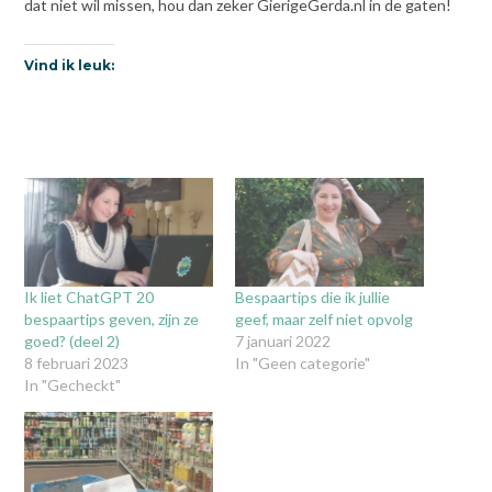
dat niet wil missen, hou dan zeker GierigeGerda.nl in de gaten!
Vind ik leuk:
Ik liet ChatGPT 20
Bespaartips die ik jullie
bespaartips geven, zijn ze
geef, maar zelf niet opvolg
goed? (deel 2)
7 januari 2022
8 februari 2023
In "Geen categorie"
In "Gecheckt"