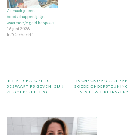
Zo maak je een
boodschappenlijstje
waarmee je geld bespaart
16 juni 2026
In "Gecheckt"
Bericht
IK LIET CHATGPT 20
IS CHECKJEBON.NL EEN
navigatie
BESPAARTIPS GEVEN, ZIJN
GOEDE ONDERSTEUNING
ZE GOED? (DEEL 2)
ALS JE WIL BESPAREN?