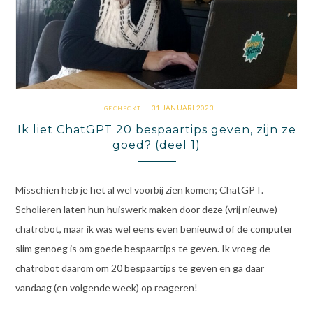
31 JANUARI 2023
GECHECKT
Ik liet ChatGPT 20 bespaartips geven, zijn ze
goed? (deel 1)
Misschien heb je het al wel voorbij zien komen; ChatGPT.
Scholieren laten hun huiswerk maken door deze (vrij nieuwe)
chatrobot, maar ik was wel eens even benieuwd of de computer
slim genoeg is om goede bespaartips te geven. Ik vroeg de
chatrobot daarom om 20 bespaartips te geven en ga daar
vandaag (en volgende week) op reageren!