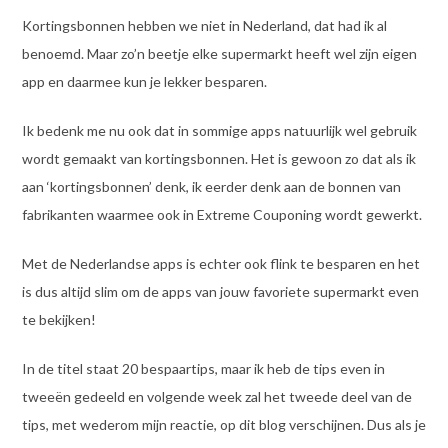
Kortingsbonnen hebben we niet in Nederland, dat had ik al
benoemd. Maar zo’n beetje elke supermarkt heeft wel zijn eigen
app en daarmee kun je lekker besparen.
Ik bedenk me nu ook dat in sommige apps natuurlijk wel gebruik
wordt gemaakt van kortingsbonnen. Het is gewoon zo dat als ik
aan ‘kortingsbonnen’ denk, ik eerder denk aan de bonnen van
fabrikanten waarmee ook in Extreme Couponing wordt gewerkt.
Met de Nederlandse apps is echter ook flink te besparen en het
is dus altijd slim om de apps van jouw favoriete supermarkt even
te bekijken!
In de titel staat 20 bespaartips, maar ik heb de tips even in
tweeën gedeeld en volgende week zal het tweede deel van de
tips, met wederom mijn reactie, op dit blog verschijnen. Dus als je