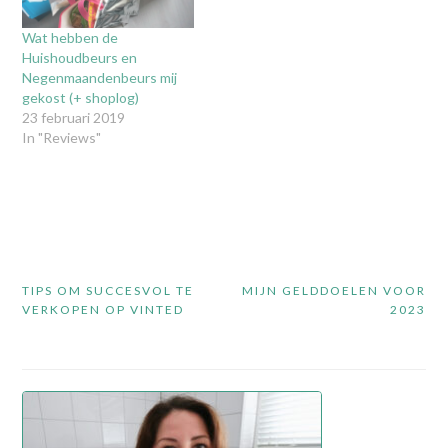
Wat hebben de
Huishoudbeurs en
Negenmaandenbeurs mij
gekost (+ shoplog)
23 februari 2019
In "Reviews"
Bericht
TIPS OM SUCCESVOL TE
MIJN GELDDOELEN VOOR
navigatie
VERKOPEN OP VINTED
2023