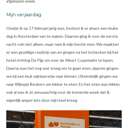
afgelopen week.
Mijn verjaardag
Omdat ik op 17 februari jarig was, besloot ik er alvast een leuke
dag in Amsterdam van te maken. Daarom ging ik voor de eerste
nacht ook niet alleen, maar nam ik mijn bestie mee. We maakten
er een gezellige roadtrip van en gingen na het inchecken bij het
hotel richting De Pijp om over de Albert Cuypmarkt te lopen.
Daarna was het nog wat vroeg om te gaan eten, daarom gingen
we bij een leuk wijnbarretje naar binnen. Uiteindelijk gingen we
naar Wijmpje Beukers om lekker te eten. En het eten was lekker,
ook al was ik zó zenuwachtig voor de komende week dat ik
eigenlijk amper iets door mijn keel kreeg.