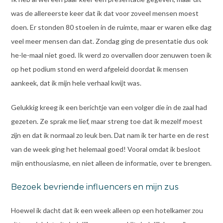
was de allereerste keer dat ik dat voor zoveel mensen moest
doen. Er stonden 80 stoelen in de ruimte, maar er waren elke dag
veel meer mensen dan dat. Zondag ging de presentatie dus ook
he-le-maal niet goed. Ik werd zo overvallen door zenuwen toen ik
op het podium stond en werd afgeleid doordat ik mensen
aankeek, dat ik mijn hele verhaal kwijt was.
Gelukkig kreeg ik een berichtje van een volger die in de zaal had
gezeten. Ze sprak me lief, maar streng toe dat ik mezelf moest
zijn en dat ik normaal zo leuk ben. Dat nam ik ter harte en de rest
van de week ging het helemaal goed! Vooral omdat ik besloot
mijn enthousiasme, en niet alleen de informatie, over te brengen.
Bezoek bevriende influencers en mijn zus
Hoewel ik dacht dat ik een week alleen op een hotelkamer zou