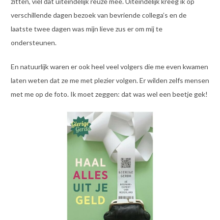
zitten, viel dat uiteindelijk reuze mee. Uiteindelijk kreeg ik op
verschillende dagen bezoek van bevriende collega’s en de
laatste twee dagen was mijn lieve zus er om mij te
ondersteunen.
En natuurlijk waren er ook heel veel volgers die me even kwamen
laten weten dat ze me met plezier volgen. Er wilden zelfs mensen
met me op de foto. Ik moet zeggen: dat was wel een beetje gek!