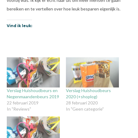
voorbij was. Ik kijk er echt naar uit om meer mensen te gaan
bereiken en te vertellen over hoe leuk besparen eigenlijk is.
Vind ik leuk:
Verslag Huishoudbeurs en
Verslag Huishoudbeurs
Negenmaandenbeurs 2019
2020 (+shoplog)
22 februari 2019
28 februari 2020
In "Reviews"
In "Geen categorie"