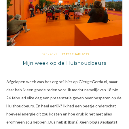
27 FEBRUARI 2023
GECHECKT
Mijn week op de Huishoudbeurs
Afgelopen week was het erg stil hier op GierigeGerda.nl, maar
daar heb ik een goede reden voor. Ik mocht namelijk van 18 t/m
24 februari elke dag een presentatie geven over besparen op de
Huishoudbeurs. En heel eerlijk? Ik had een beetje onderschat
hoeveel energie dit zou kosten en hoe druk ik het met alles
eromheen zou hebben. Dus heb ik (bijna) geen blogs geplaatst