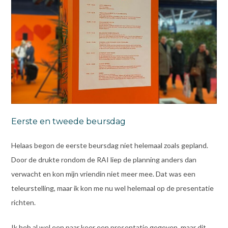
Eerste en tweede beursdag
Helaas begon de eerste beursdag niet helemaal zoals gepland.
Door de drukte rondom de RAI liep de planning anders dan
verwacht en kon mijn vriendin niet meer mee. Dat was een
teleurstelling, maar ik kon me nu wel helemaal op de presentatie
richten.
Ik heb al wel een paar keer een presentatie gegeven, maar dit