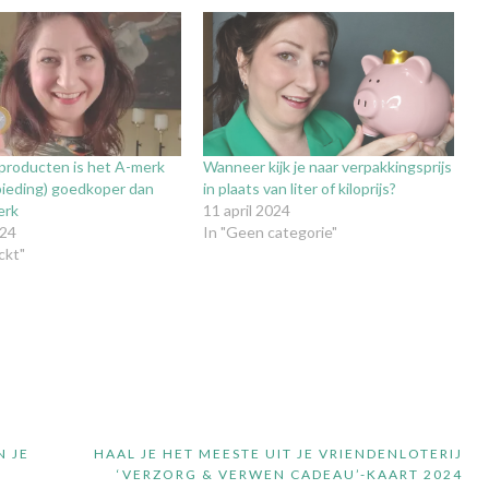
producten is het A-merk
Wanneer kijk je naar verpakkingsprijs
bieding) goedkoper dan
in plaats van liter of kiloprijs?
erk
11 april 2024
024
In "Geen categorie"
ckt"
 JE
HAAL JE HET MEESTE UIT JE VRIENDENLOTERIJ
‘VERZORG & VERWEN CADEAU’-KAART 2024