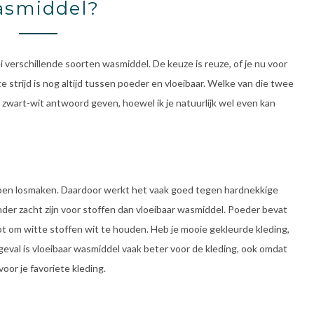
asmiddel?
i verschillende soorten wasmiddel. De keuze is reuze, of je nu voor
e strijd is nog altijd tussen poeder en vloeibaar. Welke van die twee
n zwart-wit antwoord geven, hoewel ik je natuurlijk wel even kan
lpen losmaken. Daardoor werkt het vaak goed tegen hardnekkige
inder zacht zijn voor stoffen dan vloeibaar wasmiddel. Poeder bevat
t om witte stoffen wit te houden. Heb je mooie gekleurde kleding,
t geval is vloeibaar wasmiddel vaak beter voor de kleding, ook omdat
oor je favoriete kleding.