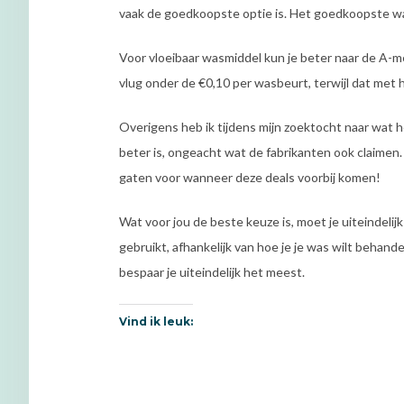
vaak de goedkoopste optie is. Het goedkoopste wa
Voor vloeibaar wasmiddel kun je beter naar de A-mer
vlug onder de €0,10 per wasbeurt, terwijl dat met 
Overigens heb ik tijdens mijn zoektocht naar wat
beter is, ongeacht wat de fabrikanten ook claimen.
gaten voor wanneer deze deals voorbij komen!
Wat voor jou de beste keuze is, moet je uiteindelijk 
gebruikt, afhankelijk van hoe je je was wilt behand
bespaar je uiteindelijk het meest.
Vind ik leuk: