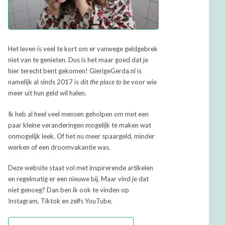
Het leven is veel te kort om er vanwege geldgebrek
niet van te genieten. Dus is het maar goed dat je
hier terecht bent gekomen! GierigeGerda.nl is
namelijk al sinds 2017 is dit
the place to be
voor wie
meer uit hun geld wil halen.
Ik heb al heel veel mensen geholpen om met een
paar kleine veranderingen mogelijk te maken wat
onmogelijk leek. Of het nu meer spaargeld, minder
werken of een droomvakantie was.
Deze website staat vol met inspirerende artikelen
en regelmatig er een nieuwe bij. Maar vind je dat
niet genoeg? Dan ben ik ook te vinden op
Instagram, Tiktok en zelfs YouTube.