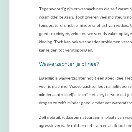
Tegenwoordig zijn er wasmachines die zelf wasmid
wasmiddel te gaan. Toch zweren veel monteurs no
temperaturen, heb je minder snel last van vetluis
goed te reinigen, zeker nu we steeds vaker op lage
kleding. Toch kan ook waspoeder problemen veroorz
kan leiden tot verstoppingen.
Wasverzachter: ja of nee?
Eigenlijk is wasverzachter nooit een goed idee. Het 
voor je machine. Wasverzachter legt namelijk een vet
minder aantrekkelijk, toch? Het zorgt ervoor dat je
drogen ze zelfs minder goed, omdat vet waterafsto
Zelf gebruik ik daarom natuurazijn in plaats van wa
agressiever is. Je ruikt er niets van en als ik toch