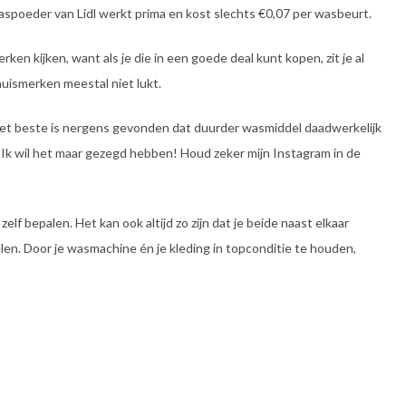
spoeder van Lidl werkt prima en kost slechts €0,07 per wasbeurt.
ken kijken, want als je die in een goede deal kunt kopen, zit je al
huismerken meestal niet lukt.
 het beste is nergens gevonden dat duurder wasmiddel daadwerkelijk
 Ik wil het maar gezegd hebben! Houd zeker mijn Instagram in de
zelf bepalen. Het kan ook altijd zo zijn dat je beide naast elkaar
elen. Door je wasmachine én je kleding in topconditie te houden,