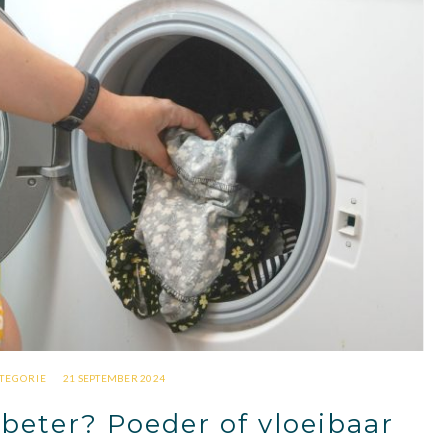
TEGORIE
21 SEPTEMBER 2024
 beter? Poeder of vloeibaar