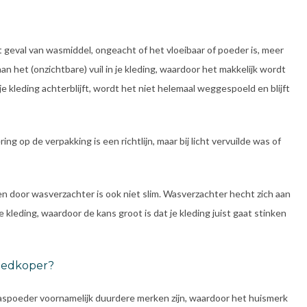
t geval van wasmiddel, ongeacht of het vloeibaar of poeder is, meer
n het (onzichtbare) vuil in je kleding, waardoor het makkelijk wordt
e kleding achterblijft, wordt het niet helemaal weggespoeld en blijft
g op de verpakking is een richtlijn, maar bij licht vervuilde was of
en door wasverzachter is ook niet slim. Wasverzachter hecht zich aan
e kleding, waardoor de kans groot is dat je kleding juist gaat stinken
goedkoper?
 waspoeder voornamelijk duurdere merken zijn, waardoor het huismerk