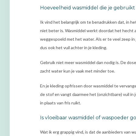
Hoeveelheid wasmiddel die je gebruikt
Ik vind het belangrijk om te benadrukken dat, in he
niet beter is. Wasmiddel werkt doordat het hecht aa
weggespoeld met het water. Als er te veel zeep in j
dus ook het vuil achter in je kleding.
Gebruik niet meer wasmiddel dan nodig is. De doserin
zacht water kun je vaak met minder toe.
En je kleding opfrissen door wasmiddel te vervang
de stof en vangt daarmee het (onzichtbare) vuil in j
in plaats van fris ruikt.
Is vloeibaar wasmiddel of waspoeder 
Wat ik erg grappig vind, is dat de aanbieders van