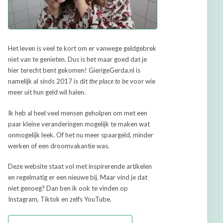
Het leven is veel te kort om er vanwege geldgebrek
niet van te genieten. Dus is het maar goed dat je
hier terecht bent gekomen! GierigeGerda.nl is
namelijk al sinds 2017 is dit
the place to be
voor wie
meer uit hun geld wil halen.
Ik heb al heel veel mensen geholpen om met een
paar kleine veranderingen mogelijk te maken wat
onmogelijk leek. Of het nu meer spaargeld, minder
werken of een droomvakantie was.
Deze website staat vol met inspirerende artikelen
en regelmatig er een nieuwe bij. Maar vind je dat
niet genoeg? Dan ben ik ook te vinden op
Instagram, Tiktok en zelfs YouTube.