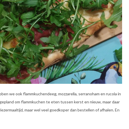
 hebben we ook flammkuchendeeg, mozzarella, serranoham en rucola in
al gepland om flammkuchen te eten tussen kerst en nieuw, maar daar
iezermaaltijd, maar wel veel goedkoper dan bestellen of afhalen. En