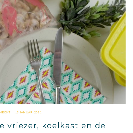
HECKT
13 JANUARI 2021
vriezer, koelkast en de