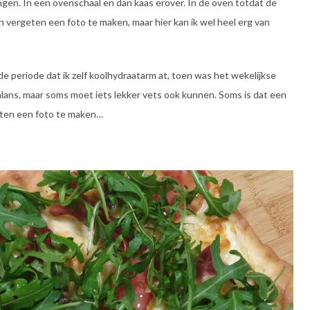
ngen. In een ovenschaal en dan kaas erover. In de oven totdat de
n vergeten een foto te maken, maar hier kan ik wel heel erg van
t de periode dat ik zelf koolhydraatarm at, toen was het wekelijkse
lans, maar soms moet iets lekker vets ook kunnen. Soms is dat een
geten een foto te maken…