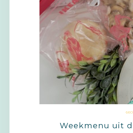
GEC
Weekmenu uit de 