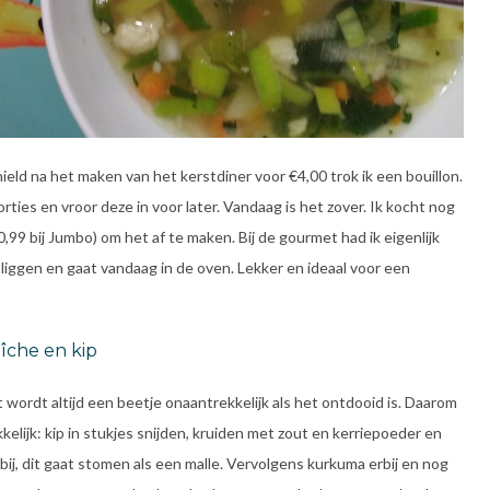
ield na het maken van het kerstdiner voor €4,00 trok ik een bouillon.
porties en vroor deze in voor later. Vandaag is het zover. Ik kocht nog
0,99 bij Jumbo) om het af te maken. Bij de gourmet had ik eigenlijk
liggen en gaat vandaag in de oven. Lekker en ideaal voor een
îche en kip
t wordt altijd een beetje onaantrekkelijk als het ontdooid is. Daarom
kkelijk: kip in stukjes snijden, kruiden met zout en kerriepoeder en
ij, dit gaat stomen als een malle. Vervolgens kurkuma erbij en nog