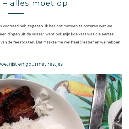
 – alles moet op
r en voorraad heb gegeten. Ik besloot meteen te noteren wat we
leen dingen uit de vriezer, want ook mijn koelkast was die eerste
 van de feestdagen. Dat maakte me wel heel creatief en we hebben
e, rijst en gourmet restjes