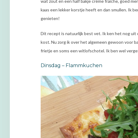
wat zout en een half bakje crème fraîche, goed me
kaas een lekker korstje heeft en dan smullen. Ik be
genieten!
Dit recept is natuurlijk best vet. Ik ken het nog ui
kost. Nu zorg ik over het algemeen gewoon voor ba
frietje en soms een witlofschotel. Ik ben wel ver
Dinsdag – Flammkuchen