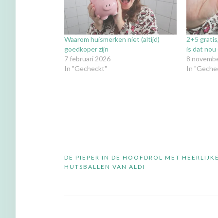
Waarom huismerken niet (altijd)
2+5 gratis
goedkoper zijn
is dat nou
7 februari 2026
8 novemb
In "Gecheckt"
In "Geche
Bericht
DE PIEPER IN DE HOOFDROL MET HEERLIJK
navigatie
HUTSBALLEN VAN ALDI