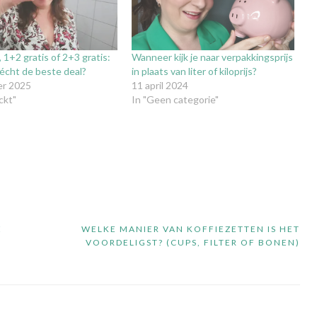
, 1+2 gratis of 2+3 gratis:
Wanneer kijk je naar verpakkingsprijs
 écht de beste deal?
in plaats van liter of kiloprijs?
er 2025
11 april 2024
ckt"
In "Geen categorie"
E
WELKE MANIER VAN KOFFIEZETTEN IS HET
VOORDELIGST? (CUPS, FILTER OF BONEN)