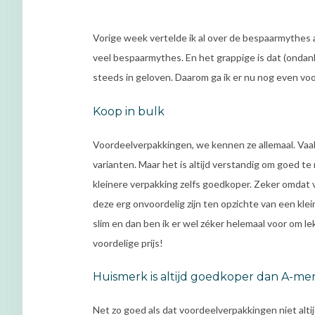
Vorige week vertelde ik al over de bespaarmythes 
veel bespaarmythes. En het grappige is dat (ondank
steeds in geloven. Daarom ga ik er nu nog even voor
Koop in bulk
Voordeelverpakkingen, we kennen ze allemaal. Vaak
varianten. Maar het is altijd verstandig om goed te
kleinere verpakking zelfs goedkoper. Zeker omdat
deze erg onvoordelig zijn ten opzichte van een kle
slim en dan ben ik er wel zéker helemaal voor om l
voordelige prijs!
Huismerk is altijd goedkoper dan A-me
Net zo goed als dat voordeelverpakkingen niet altij