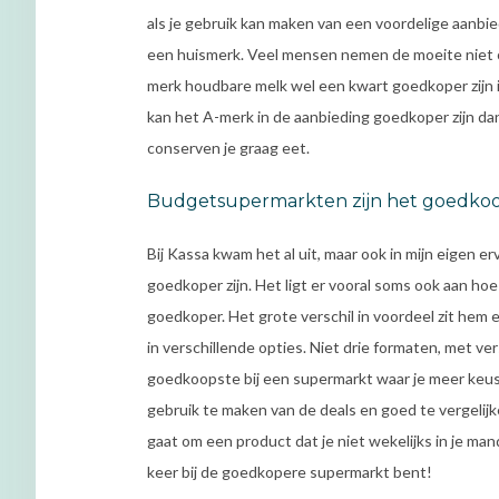
als je gebruik kan maken van een voordelige aanbi
een huismerk. Veel mensen nemen de moeite niet om
merk houdbare melk wel een kwart goedkoper zijn 
kan het A-merk in de aanbieding goedkoper zijn da
conserven je graag eet.
Budgetsupermarkten zijn het goedko
Bij Kassa kwam het al uit, maar ook in mijn eigen e
goedkoper zijn. Het ligt er vooral soms ook aan hoe
goedkoper. Het grote verschil in voordeel zit hem 
in verschillende opties. Niet drie formaten, met vers
goedkoopste bij een supermarkt waar je meer keus 
gebruik te maken van de deals en goed te vergelij
gaat om een product dat je niet wekelijks in je mand
keer bij de goedkopere supermarkt bent!