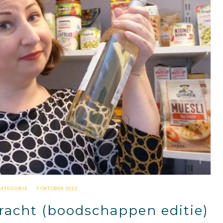
CATEGORIE
7 OKTOBER 2022
acht (boodschappen editie)