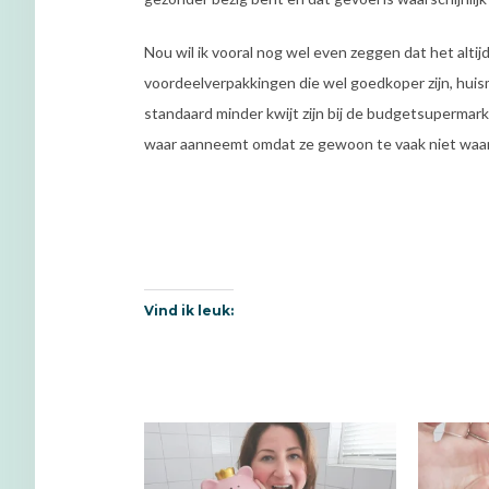
Nou wil ik vooral nog wel even zeggen dat het altijd 
voordeelverpakkingen die wel goedkoper zijn, huis
standaard minder kwijt zijn bij de budgetsupermarkt
waar aanneemt omdat ze gewoon te vaak niet waar z
Vind ik leuk: