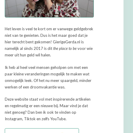
Het leven is veel te kort om er vanwege geldgebrek
niet van te genieten. Dus is het maar goed dat je
hier terecht bent gekomen! GierigeGerda.nl is
namelijk al sinds 2017 is dit
the place to be
voor wie
meer uit hun geld wil halen.
Ik heb al heel veel mensen geholpen om met een
paar kleine veranderingen mogelijk te maken wat
onmogelijk leek. Of het nu meer spaargeld, minder
werken of een droomvakantie was.
Deze website staat vol met inspirerende artikelen
en regelmatig er een nieuwe bij. Maar vind je dat
niet genoeg? Dan ben ik ook te vinden op
Instagram, Tiktok en zelfs YouTube.