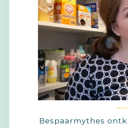
GEEN 
Bespaarmythes ontkr