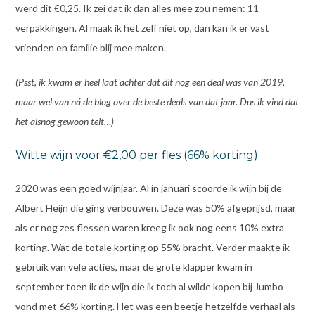
werd dit €0,25. Ik zei dat ik dan alles mee zou nemen: 11
verpakkingen. Al maak ik het zelf niet op, dan kan ik er vast
vrienden en familie blij mee maken.
(Psst, ik kwam er heel laat achter dat dit nog een deal was van 2019,
maar wel van ná de blog over de beste deals van dat jaar. Dus ik vind dat
het alsnog gewoon telt…)
Witte wijn voor €2,00 per fles (66% korting)
2020 was een goed wijnjaar. Al in januari scoorde ik wijn bij de
Albert Heijn die ging verbouwen. Deze was 50% afgeprijsd, maar
als er nog zes flessen waren kreeg ik ook nog eens 10% extra
korting. Wat de totale korting op 55% bracht. Verder maakte ik
gebruik van vele acties, maar de grote klapper kwam in
september toen ik de wijn die ik toch al wilde kopen bij Jumbo
vond met 66% korting. Het was een beetje hetzelfde verhaal als