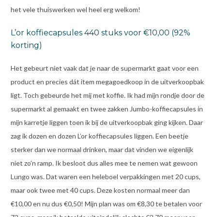
het vele thuiswerken wel heel erg welkom!
L’or koffiecapsules 440 stuks voor €10,00 (92%
korting)
Het gebeurt niet vaak dat je naar de supermarkt gaat voor een
product en precies dát item megagoedkoop in de uitverkoopbak
ligt. Toch gebeurde het mij met koffie. Ik had mijn rondje door de
supermarkt al gemaakt en twee zakken Jumbo-koffiecapsules in
mijn karretje liggen toen ik bij de uitverkoopbak ging kijken. Daar
zag ik dozen en dozen L’or koffiecapsules liggen. Een beetje
sterker dan we normaal drinken, maar dat vinden we eigenlijk
niet zo’n ramp. Ik besloot dus alles mee te nemen wat gewoon
Lungo was. Dat waren een heleboel verpakkingen met 20 cups,
maar ook twee met 40 cups. Deze kosten normaal meer dan
€10,00 en nu dus €0,50! Mijn plan was om €8,30 te betalen voor