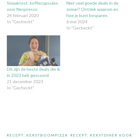
Smaaktest: koffiecapsules
Niet veel goede deals in de
voor Nespresso
zomer? Ontdek waarom en
24 februari 2020
hoe je kunt besparen.
In "Gecheckt"
6 mei 2024
In "Gecheckt"
Dit zijn de beste deals die ik
in 2023 heb gescoord
21 december 2023
In "Gecheckt"
Bericht
RECEPT: KERSTBOOMPIZZA
RECEPT: KERSTDINER VOOR
navigatie