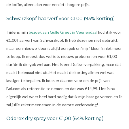
de koffie, alleen dan voor een iets hogere prijs.
Schwarzkopf haarverf voor €1,00 (93% korting)
Tijdens mijn
bezoek aan Gulle Greet in Veenendaal
kocht ik voor
€1,00 haarverf van Schwarzkopf. Ik heb deze nog niet gebruikt,
maar een nieuwe kleur is altijd een gok en ‘mijn’ kleur is niet meer
te koop. Ik moest dus wel iets nieuws proberen en voor €1,00
durfde ik die gok wel aan. Het is een Duitse verpakking, maar dat
maakt helemaal niet uit. Het maakt de korting alleen wel wat
lastiger te bepalen. Ik koos er daarom voor om de prijs van
Bol.com als referentie te nemen en dat was €14,99. Het is nu
eigenlijk wel weer heel hard nodig dat ik mijn haar ga verven en ik
zal jullie zeker meenemen in de eerste verfervaring!
Odorex dry spray voor €1,00 (84% korting)