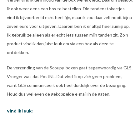
ik ook weer eens een box te bestellen. Die tandenstokertjes
vind ik bijvoorbeeld echt heel fijn, maar ik zou daar zelf nooit bijna
zeven euro voor uitgeven. Daarom ben ik er altijd heel zuinig op.
Ik gebruik ze alleen als er echt iets tussen mijn tanden zit. Zo’n
product vind ik dan juist leuk om via een box als deze te
ontdekken.
De verzending van de Scoupy-boxen gaat tegenwoordig via GLS.
Vroeger was dat PostNL. Dat vind ik op zich geen probleem,
want GLS communiceert ook heel duidelijk over de bezorging.
Houd dus wel even de gekoppelde e-mail in de gaten.
Vind ik leuk: