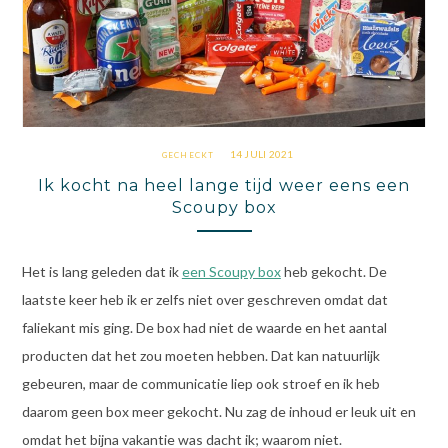
14 JULI 2021
GECHECKT
Ik kocht na heel lange tijd weer eens een
Scoupy box
Het is lang geleden dat ik
een Scoupy box
heb gekocht. De
laatste keer heb ik er zelfs niet over geschreven omdat dat
faliekant mis ging. De box had niet de waarde en het aantal
producten dat het zou moeten hebben. Dat kan natuurlijk
gebeuren, maar de communicatie liep ook stroef en ik heb
daarom geen box meer gekocht. Nu zag de inhoud er leuk uit en
omdat het bijna vakantie was dacht ik; waarom niet.