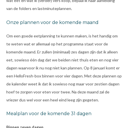
wat eet en wat ik (verder) vers koop, bepaal ik naar aanleiding
van de folders en lastminuteplannen.
Onze plannen voor de komende maand
Om een goede eetplanning te kunnen maken, is het handig om
te weten wat er allemaal op het programma staat voor de
komende maand. Er zullen (minimaal) zes dagen zijn dat ik alleen
eet, sowieso één dag dat we beiden niet thuis eten en nog vier
dagen waarvoor ik nu nog niet kan plannen. Op 8 januari komt er
een HelloFresh-box binnen voor vier dagen. Met deze plannen op
de kalender weet ik dat ik sowieso nog maar voor zestien dagen
hoef te zorgen voor eten voor twee. Na deze maand zal de
vriezer dus wel voor een heel eind leeg zijn gegeten.
Mealplan voor de komende 31 dagen
Binnen zeven dagen