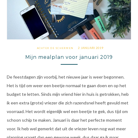
2 JANUARI 2019
ACHTER DE SCHERMEN
Mijn mealplan voor januari 2019
De feestdagen zijn voorbij, het nieuwe jaar is weer begonnen.
Het is tijd om weer een beetje normaal te gaan doen en op het
budget te letten. Sinds mijn vriend hier in huis is getrokken, heb
ik een extra (grote) vriezer die zich razendsnel heeft gevuld met
voorraad. Het wordt eigenlijk wel een beetje te gek, dus tijd om
schoon schip te maken. Januari is daar het perfecte moment
voor. Ik heb wel gemerkt dat uit de vriezer leven nog wat meer
planning vraagt dan een gewone week, dus daar ga ik maar