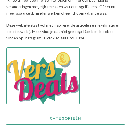
Ik heb al heel veel mensen geholpen om met een paar kleine
veranderingen mogelijk te maken wat onmogelijk leek. Of het nu
meer spaargeld, minder werken of een droomvakantie was.
Deze website staat vol met inspirerende artikelen en regelmatig er
een nieuwe bij. Maar vind je dat niet genoeg? Dan ben ik ook te
vinden op Instagram, Tiktok en zelfs YouTube.
CATEGORIEËN