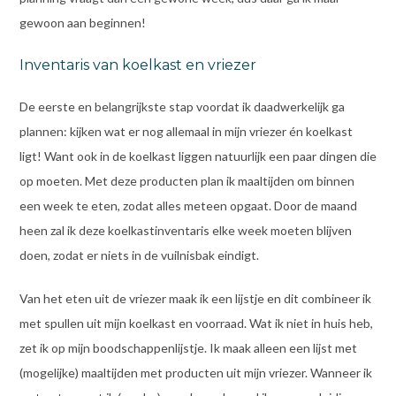
gewoon aan beginnen!
Inventaris van koelkast en vriezer
De eerste en belangrijkste stap voordat ik daadwerkelijk ga
plannen: kijken wat er nog allemaal in mijn vriezer én koelkast
ligt! Want ook in de koelkast liggen natuurlijk een paar dingen die
op moeten. Met deze producten plan ik maaltijden om binnen
een week te eten, zodat alles meteen opgaat. Door de maand
heen zal ik deze koelkastinventaris elke week moeten blijven
doen, zodat er niets in de vuilnisbak eindigt.
Van het eten uit de vriezer maak ik een lijstje en dit combineer ik
met spullen uit mijn koelkast en voorraad. Wat ik niet in huis heb,
zet ik op mijn boodschappenlijstje. Ik maak alleen een lijst met
(mogelijke) maaltijden met producten uit mijn vriezer. Wanneer ik