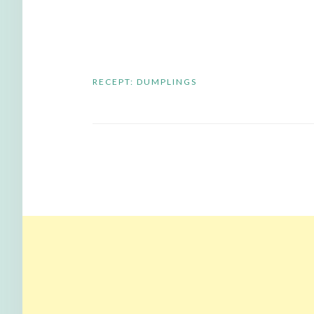
Bericht
RECEPT: DUMPLINGS
navigatie