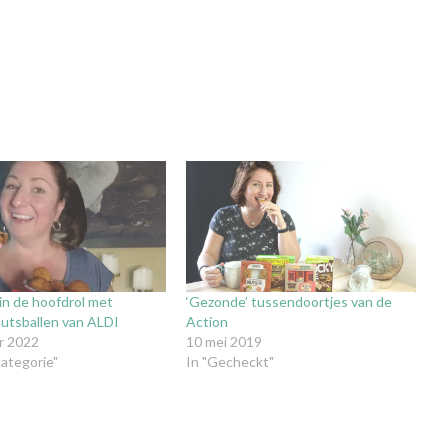
in de hoofdrol met
‘Gezonde’ tussendoortjes van de
Hutsballen van ALDI
Action
r 2022
10 mei 2019
ategorie"
In "Gecheckt"