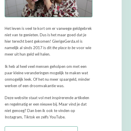
Het leven is veel te kort om er vanwege geldgebrek
niet van te genieten. Dus is het maar goed dat je
hier terecht bent gekomen! GierigeGerda.nl is
namelijk al sinds 2017 is dit
the place to be
voor wie
meer uit hun geld wil halen.
Ik heb al heel veel mensen geholpen om met een
paar kleine veranderingen mogelijk te maken wat
onmogelijk leek. Of het nu meer spaargeld, minder
werken of een droomvakantie was.
Deze website staat vol met inspirerende artikelen
en regelmatig er een nieuwe bij. Maar vind je dat
niet genoeg? Dan ben ik ook te vinden op
Instagram, Tiktok en zelfs YouTube.