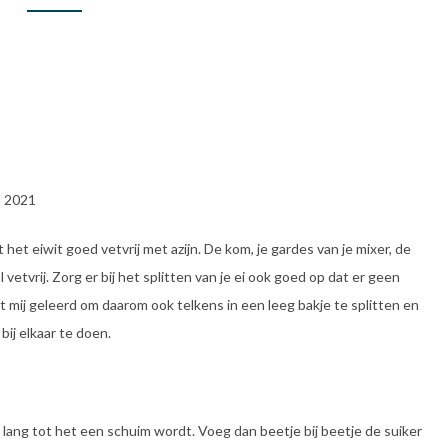
l 2021
et eiwit goed vetvrij met azijn. De kom, je gardes van je mixer, de
l vetvrij. Zorg er bij het splitten van je ei ook goed op dat er geen
ft mij geleerd om daarom ook telkens in een leeg bakje te splitten en
bij elkaar te doen.
 lang tot het een schuim wordt. Voeg dan beetje bij beetje de suiker