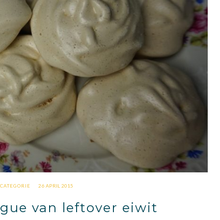
 CATEGORIE
26 APRIL 2015
gue van leftover eiwit