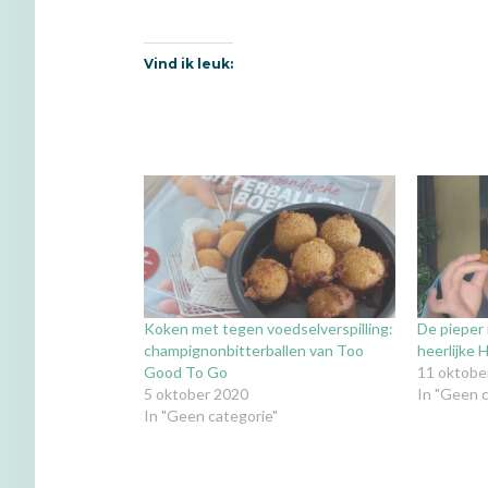
Vind ik leuk:
Koken met tegen voedselverspilling:
De pieper 
champignonbitterballen van Too
heerlijke 
Good To Go
11 oktobe
5 oktober 2020
In "Geen c
In "Geen categorie"