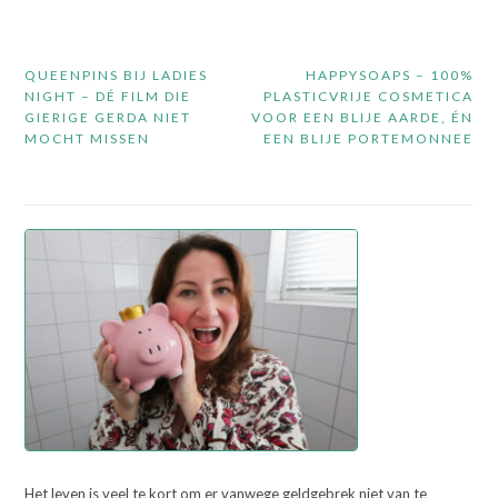
Bericht
QUEENPINS BIJ LADIES
HAPPYSOAPS – 100%
navigatie
NIGHT – DÉ FILM DIE
PLASTICVRIJE COSMETICA
GIERIGE GERDA NIET
VOOR EEN BLIJE AARDE, ÉN
MOCHT MISSEN
EEN BLIJE PORTEMONNEE
Het leven is veel te kort om er vanwege geldgebrek niet van te