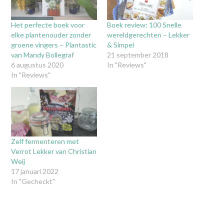
Het perfecte boek voor
Boek review: 100 Snelle
elke plantenouder zonder
wereldgerechten – Lekker
groene vingers – Plantastic
& Simpel
van Mandy Bollegraf
21 september 2018
6 augustus 2020
In "Reviews"
In "Reviews"
Zelf fermenteren met
Verrot Lekker van Christian
Weij
17 januari 2022
In "Gecheckt"