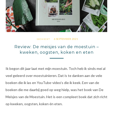
6 SEPTEMBER 2021
GECHECKT
Review: De meisjes van de moestuin –
kweken, oogsten, koken en eten
Ik begon dit jaar laat met mijn moestuin. Toch heb ik sinds mei al
veel geleerd over moestuinieren. Dat is te danken aan de vele
boeken die ik las en YouTube-video’s die ik keek. Een van de
boeken die me daarbij goed op weg hielp, was het boek van De
Meisjes van de Moestuin. Het is een compleet boek dat zich richt
op kweken, oogsten, koken én eten.