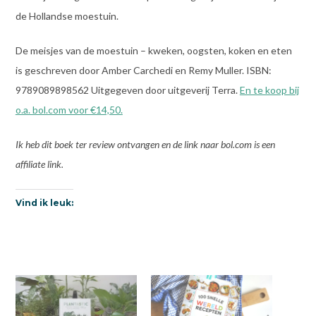
de Hollandse moestuin.
De meisjes van de moestuin – kweken, oogsten, koken en eten
is geschreven door Amber Carchedi en Remy Muller. ISBN:
9789089898562 Uitgegeven door uitgeverij Terra.
En te koop bij
o.a. bol.com voor €14,50.
Ik heb dit boek ter review ontvangen en de link naar bol.com is een
affiliate link.
Vind ik leuk: