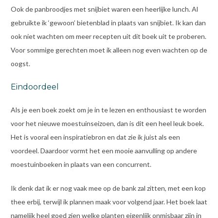
Ook de panbroodjes met snijbiet waren een heerlijke lunch. Al
gebruikte ik ‘gewoon’ bietenblad in plaats van snijbiet. Ik kan dan
ook niet wachten om meer recepten uit dit boek uit te proberen.
Voor sommige gerechten moet ik alleen nog even wachten op de
oogst.
Eindoordeel
Als je een boek zoekt om je in te lezen en enthousiast te worden
voor het nieuwe moestuinseizoen, dan is dit een heel leuk boek.
Het is vooral een inspiratiebron en dat zie ik juist als een
voordeel. Daardoor vormt het een mooie aanvulling op andere
moestuinboeken in plaats van een concurrent.
Ik denk dat ik er nog vaak mee op de bank zal zitten, met een kop
thee erbij, terwijl ik plannen maak voor volgend jaar. Het boek laat
namelijk heel goed zien welke planten eigenlijk onmisbaar zijn in