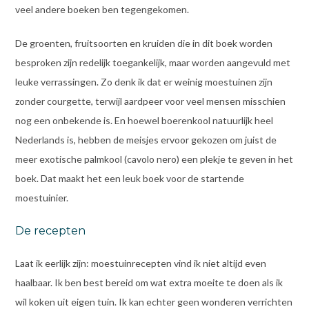
veel andere boeken ben tegengekomen.
De groenten, fruitsoorten en kruiden die in dit boek worden
besproken zijn redelijk toegankelijk, maar worden aangevuld met
leuke verrassingen. Zo denk ik dat er weinig moestuinen zijn
zonder courgette, terwijl aardpeer voor veel mensen misschien
nog een onbekende is. En hoewel boerenkool natuurlijk heel
Nederlands is, hebben de meisjes ervoor gekozen om juist de
meer exotische palmkool (cavolo nero) een plekje te geven in het
boek. Dat maakt het een leuk boek voor de startende
moestuinier.
De recepten
Laat ik eerlijk zijn: moestuinrecepten vind ik niet altijd even
haalbaar. Ik ben best bereid om wat extra moeite te doen als ik
wil koken uit eigen tuin. Ik kan echter geen wonderen verrichten