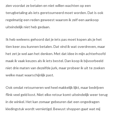
zien voordat ze betalen en niet willen wachten op een
terugbetaling als iets geretourneerd moet worden. Dat is ook
regelmatig een reden geweest waarom ik zelf een aankoop
uiteindelijk niet heb gedaan.
Ik heb weleens gehoord dat je iets pas moet kopen als je het
tien keer zou kunnen betalen. Dat vind ik wat overdreven, maar
het zet je wel aan het denken. Met dat idee in mijn achterhoofd
maak ik vaak keuzes als ik iets bestel. Dan koop ik bijvoorbeeld
niet drie maten van dezelfde jurk, maar probeer ik uit te zoeken
welke maat waarschijnlijk past.
Ook omdat retourneren wel heel makkelijk lijkt, maar bedrijven
flink veel geld kost. Niet elke retour komt uiteindelijk weer terug
in de winkel. Het kan zomaar gebeuren dat een ongedragen
kledingstuk wordt vernietigd. Bewust shoppen gaat wat mij