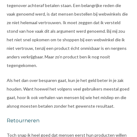
tegenover achteraf betalen staan. Een belangrijke reden die
vaak genoemd werd, is dat mensen bestellen bij webwinkels die
ze niet helemaal vertrouwen. Ik moet zeggen dat ik versteld
stond van hoe vaak dit als argument werd genoemd. Bij mij zou
het niet snel opkomen om te shoppen bij een webwinkel die ik
niet vertrouw, tenzij een product écht onmisbaar is en nergens
anders verkrijgbaar. Maar zo’n product ben ik nog nooit
tegengekomen.
Als het dan over besparen gaat, kun je het geld beter in je zak
houden. Want hoewel het volgens veel gebruikers meestal goed
gaat, hoor ik ook verhalen van mensen bij wie het misliep en die
alsnog moesten betalen zonder het gewenste resultaat.
Retourneren
Toch snap ik heel goed dat mensen eerst hun producten willen