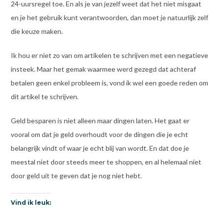
24-uursregel toe. En als je van jezelf weet dat het niet misgaat
en je het gebruik kunt verantwoorden, dan moet je natuurlijk zelf
die keuze maken.
Ik hou er niet zo van om artikelen te schrijven met een negatieve
insteek. Maar het gemak waarmee werd gezegd dat achteraf
betalen geen enkel probleem is, vond ik wel een goede reden om
dit artikel te schrijven.
Geld besparen is niet alleen maar dingen laten. Het gaat er
vooral om dat je geld overhoudt voor de dingen die je echt
belangrijk vindt of waar je echt blij van wordt. En dat doe je
meestal niet door steeds meer te shoppen, en al helemaal niet
door geld uit te geven dat je nog niet hebt.
Vind ik leuk: