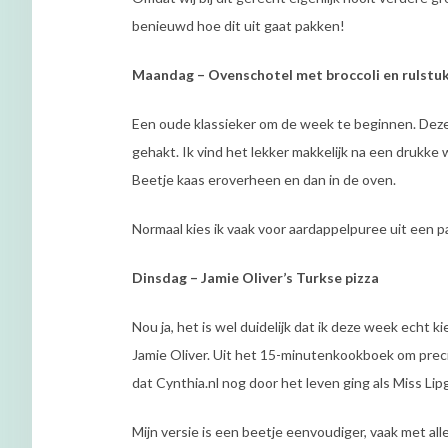
benieuwd hoe dit uit gaat pakken!
Maandag – Ovenschotel met broccoli en rulstuk
Een oude klassieker om de week te beginnen. Deze ee
gehakt. Ik vind het lekker makkelijk na een drukk
Beetje kaas eroverheen en dan in de oven.
Normaal kies ik vaak voor aardappelpuree uit een p
Dinsdag – Jamie Oliver’s Turkse pizza
Nou ja, het is wel duidelijk dat ik deze week echt k
Jamie Oliver. Uit het 15-minutenkookboek om precies
dat Cynthia.nl nog door het leven ging als Miss Lip
Mijn versie is een beetje eenvoudiger, vaak met al