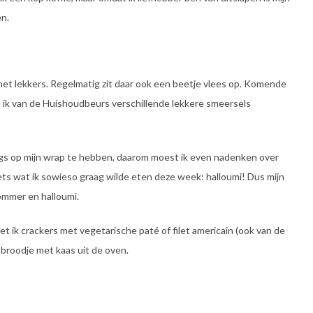
en.
et lekkers. Regelmatig zit daar ook een beetje vlees op. Komende
b ik van de Huishoudbeurs verschillende lekkere smeersels
igs op mijn wrap te hebben, daarom moest ik even nadenken over
iets wat ik sowieso graag wilde eten deze week: halloumi! Dus mijn
mmer en halloumi.
 ik crackers met vegetarische paté of filet americain (ook van de
broodje met kaas uit de oven.