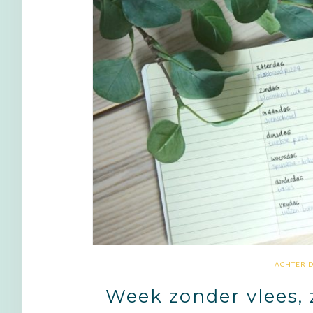
ACHTER 
Week zonder vlees, 