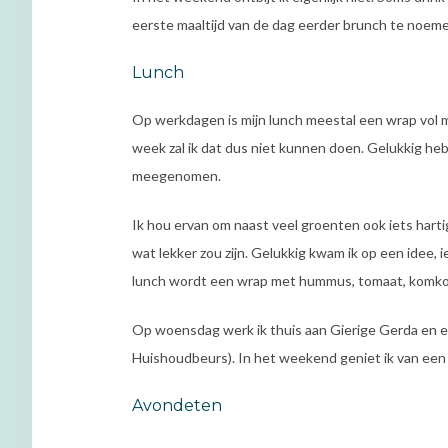
eerste maaltijd van de dag eerder brunch te noem
Lunch
Op werkdagen is mijn lunch meestal een wrap vol m
week zal ik dat dus niet kunnen doen. Gelukkig he
meegenomen.
Ik hou ervan om naast veel groenten ook iets hart
wat lekker zou zijn. Gelukkig kwam ik op een idee, 
lunch wordt een wrap met hummus, tomaat, komko
Op woensdag werk ik thuis aan Gierige Gerda en eet
Huishoudbeurs). In het weekend geniet ik van een 
Avondeten