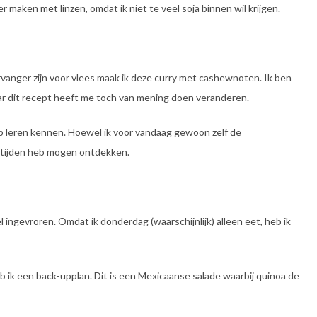
r maken met linzen, omdat ik niet te veel soja binnen wil krijgen.
rvanger zijn voor vlees maak ik deze curry met cashewnoten. Ik ben
ar dit recept heeft me toch van mening doen veranderen.
eb leren kennen. Hoewel ik voor vandaag gewoon zelf de
altijden heb mogen ontdekken.
ingevroren. Omdat ik donderdag (waarschijnlijk) alleen eet, heb ik
heb ik een back-upplan. Dit is een Mexicaanse salade waarbij quinoa de