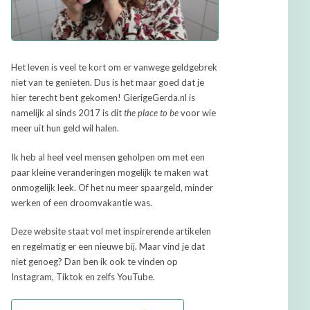
Het leven is veel te kort om er vanwege geldgebrek
niet van te genieten. Dus is het maar goed dat je
hier terecht bent gekomen! GierigeGerda.nl is
namelijk al sinds 2017 is dit
the place to be
voor wie
meer uit hun geld wil halen.
Ik heb al heel veel mensen geholpen om met een
paar kleine veranderingen mogelijk te maken wat
onmogelijk leek. Of het nu meer spaargeld, minder
werken of een droomvakantie was.
Deze website staat vol met inspirerende artikelen
en regelmatig er een nieuwe bij. Maar vind je dat
niet genoeg? Dan ben ik ook te vinden op
Instagram, Tiktok en zelfs YouTube.