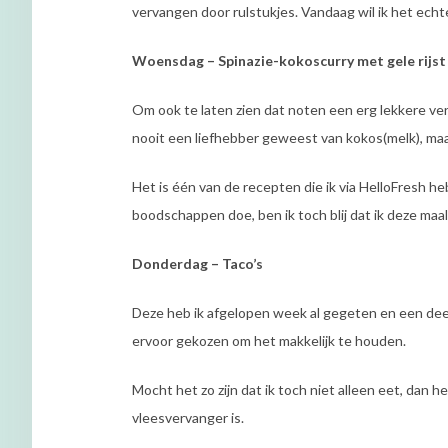
vervangen door rulstukjes. Vandaag wil ik het echte
Woensdag – Spinazie-kokoscurry met gele rijst
Om ook te laten zien dat noten een erg lekkere ve
nooit een liefhebber geweest van kokos(melk), ma
Het is één van de recepten die ik via HelloFresh h
boodschappen doe, ben ik toch blij dat ik deze ma
Donderdag – Taco’s
Deze heb ik afgelopen week al gegeten en een deel 
ervoor gekozen om het makkelijk te houden.
Mocht het zo zijn dat ik toch niet alleen eet, dan 
vleesvervanger is.