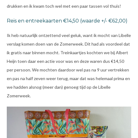
drukken en ik kwam toch wel met een paar tassen vol thuis!
Reis en entreekaarten €14,50 (waarde +/- €62,00)
Ik heb natuurlijk ontzettend veel geluk, want ik mocht van Libelle
verslag komen doen van de Zomerweek. Dit had als voordeel dat
ik gratis naar binnen mocht. Treinkaartjes kochten we bij Albert
Heijn toen daar een actie voor was en deze waren dus €14,50
per persoon. We mochten daardoor wel pas na 9 uur vertrekken
en pas na half zeven weer terug, maar dat was helemaal prima en
we hadden alsnog (meer dan) genoeg tijd op de Libelle
Zomerweek.