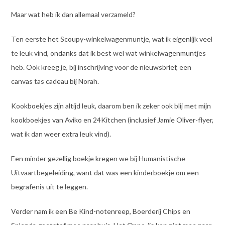
Maar wat heb ik dan allemaal verzameld?
Ten eerste het Scoupy-winkelwagenmuntje, wat ik eigenlijk veel
te leuk vind, ondanks dat ik best wel wat winkelwagenmuntjes
heb. Ook kreeg je, bij inschrijving voor de nieuwsbrief, een
canvas tas cadeau bij Norah.
Kookboekjes zijn altijd leuk, daarom ben ik zeker ook blij met mijn
kookboekjes van Aviko en 24Kitchen (inclusief Jamie Oliver-flyer,
wat ik dan weer extra leuk vind).
Een minder gezellig boekje kregen we bij Humanistische
Uitvaartbegeleiding, want dat was een kinderboekje om een
begrafenis uit te leggen.
Verder nam ik een Be Kind-notenreep, Boerderij Chips en