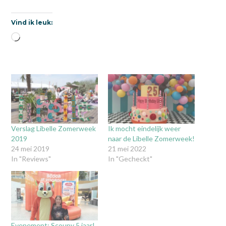
Vind ik leuk:
Aan
het
laden...
Verslag Libelle Zomerweek
Ik mocht eindelijk weer
2019
naar de Libelle Zomerweek!
24 mei 2019
21 mei 2022
In "Reviews"
In "Gecheckt"
Evenement: Scoupy 5 jaar!