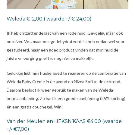
Weleda €12,00 ( waarde +/-€ 24,00)
Ik heb ontzettende last van een rode huid. Gevoelig, maar ook
onzuiver. Vet, maar ook gedehydrateerd. Ik heb er dan wel voor
gestudeerd, maar een goed product vinden dat mijn huid de
juiste verzorging geeft is nog niet zo makkelijk.
Gelukkig lijkt mijn huidje goed te reageren op de combinatie van
Weleda Baby Crème in de avond en Nivea Soft in de ochtend.
Daarom besloot ik weer gebruik te maken van de Weleda-
beursaanbieding. Zo had ik een goede aanbieding (25% korting)
én een gratis douchegel. Win!
Van der Meulen en HEKSN’KAAS €4,00 (waarde
+/- €7,00)