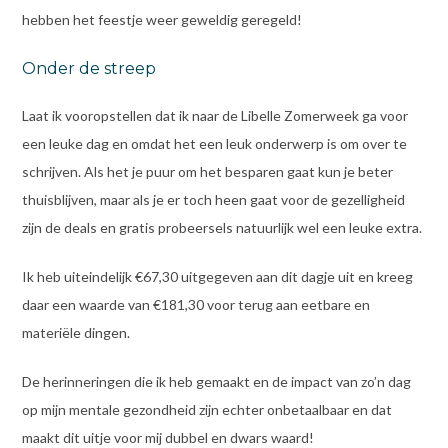
hebben het feestje weer geweldig geregeld!
Onder de streep
Laat ik vooropstellen dat ik naar de Libelle Zomerweek ga voor
een leuke dag en omdat het een leuk onderwerp is om over te
schrijven. Als het je puur om het besparen gaat kun je beter
thuisblijven, maar als je er toch heen gaat voor de gezelligheid
zijn de deals en gratis probeersels natuurlijk wel een leuke extra.
Ik heb uiteindelijk €67,30 uitgegeven aan dit dagje uit en kreeg
daar een waarde van €181,30 voor terug aan eetbare en
materiële dingen.
De herinneringen die ik heb gemaakt en de impact van zo’n dag
op mijn mentale gezondheid zijn echter onbetaalbaar en dat
maakt dit uitje voor mij dubbel en dwars waard!