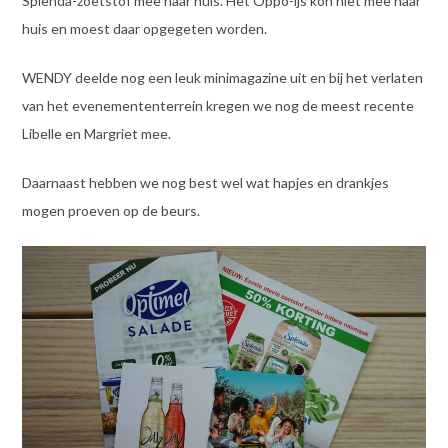
Splenda-zoetstof mee naar huis. Het Oppo-ijs kon niet mee naar
huis en moest daar opgegeten worden.
WENDY deelde nog een leuk minimagazine uit en bij het verlaten
van het evenemententerrein kregen we nog de meest recente
Libelle en Margriet mee.
Daarnaast hebben we nog best wel wat hapjes en drankjes
mogen proeven op de beurs.