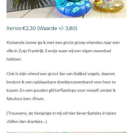
Xenos €2,30 (Waarde +/- 3,80)
Komende zomer ga ik met een grote groep vrienden naar een
villa in Zuip-Frankrijk. Eentje waar wij een eigen zwembad
hebben.
Ook is mijn vriend een groot fan van (lelijke) vogels, daarom
besloot ik een opblaasbare drankjeszwemband voor hem te
kopen. En een gouden glitterflamingo voor mezelf, omdat ik
fabulous ben. Ahum.
(Trouwens, de tienjarige in mij wil hier liever Barbies in laten
chillen dan drankjes…)