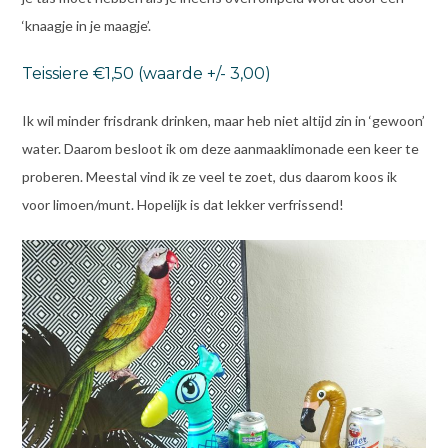
‘knaagje in je maagje’.
Teissiere €1,50 (waarde +/- 3,00)
Ik wil minder frisdrank drinken, maar heb niet altijd zin in ‘gewoon’
water. Daarom besloot ik om deze aanmaaklimonade een keer te
proberen. Meestal vind ik ze veel te zoet, dus daarom koos ik
voor limoen/munt. Hopelijk is dat lekker verfrissend!