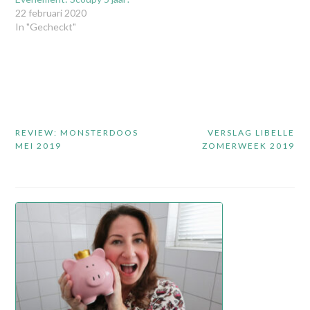
22 februari 2020
In "Gecheckt"
Bericht
REVIEW: MONSTERDOOS
VERSLAG LIBELLE
navigatie
MEI 2019
ZOMERWEEK 2019