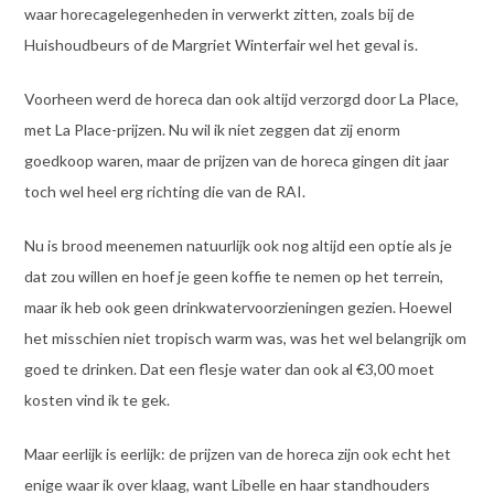
waar horecagelegenheden in verwerkt zitten, zoals bij de
Huishoudbeurs of de Margriet Winterfair wel het geval is.
Voorheen werd de horeca dan ook altijd verzorgd door La Place,
met La Place-prijzen. Nu wil ik niet zeggen dat zij enorm
goedkoop waren, maar de prijzen van de horeca gingen dit jaar
toch wel heel erg richting die van de RAI.
Nu is brood meenemen natuurlijk ook nog altijd een optie als je
dat zou willen en hoef je geen koffie te nemen op het terrein,
maar ik heb ook geen drinkwatervoorzieningen gezien. Hoewel
het misschien niet tropisch warm was, was het wel belangrijk om
goed te drinken. Dat een flesje water dan ook al €3,00 moet
kosten vind ik te gek.
Maar eerlijk is eerlijk: de prijzen van de horeca zijn ook echt het
enige waar ik over klaag, want Libelle en haar standhouders