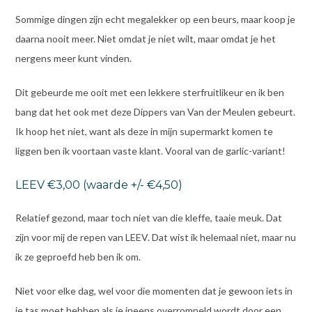
Sommige dingen zijn echt megalekker op een beurs, maar koop je
daarna nooit meer. Niet omdat je niet wilt, maar omdat je het
nergens meer kunt vinden.
Dit gebeurde me ooit met een lekkere sterfruitlikeur en ik ben
bang dat het ook met deze Dippers van Van der Meulen gebeurt.
Ik hoop het niet, want als deze in mijn supermarkt komen te
liggen ben ik voortaan vaste klant. Vooral van de garlic-variant!
LEEV €3,00 (waarde +/- €4,50)
Relatief gezond, maar toch niet van die kleffe, taaie meuk. Dat
zijn voor mij de repen van LEEV. Dat wist ik helemaal niet, maar nu
ik ze geproefd heb ben ik om.
Niet voor elke dag, wel voor die momenten dat je gewoon iets in
je tas moet hebben als je ineens overrompeld wordt door een