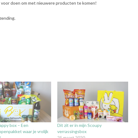
te voor doen om met nieuwere producten te komen!
zending.
appy box – Een
Dit zit er in mijn Scoupy
penpakket waar je vrolijk
verrassingsbox
!
25 maart 2020