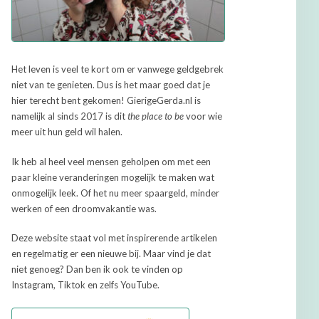
Het leven is veel te kort om er vanwege geldgebrek
niet van te genieten. Dus is het maar goed dat je
hier terecht bent gekomen! GierigeGerda.nl is
namelijk al sinds 2017 is dit
the place to be
voor wie
meer uit hun geld wil halen.
Ik heb al heel veel mensen geholpen om met een
paar kleine veranderingen mogelijk te maken wat
onmogelijk leek. Of het nu meer spaargeld, minder
werken of een droomvakantie was.
Deze website staat vol met inspirerende artikelen
en regelmatig er een nieuwe bij. Maar vind je dat
niet genoeg? Dan ben ik ook te vinden op
Instagram, Tiktok en zelfs YouTube.