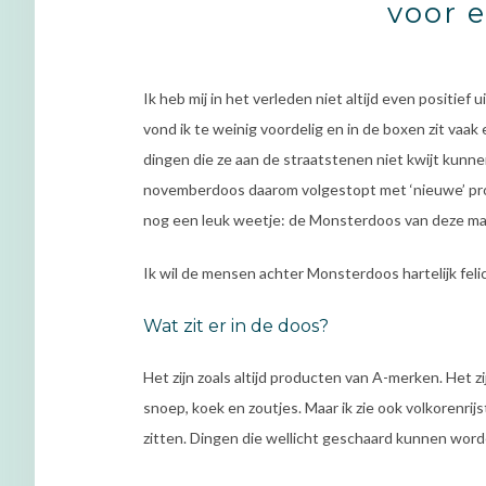
voor e
Ik heb mij in het verleden niet altijd even positi
vond ik te weinig voordelig en in de boxen zit vaak
dingen die ze aan de straatstenen niet kwijt kunn
novemberdoos daarom volgestopt met ‘nieuwe’ pro
nog een leuk weetje: de Monsterdoos van deze maa
Ik wil de mensen achter Monsterdoos hartelijk felic
Wat zit er in de doos?
Het zijn zoals altijd producten van A-merken. Het z
snoep, koek en zoutjes. Maar ik zie ook volkorenri
zitten. Dingen die wellicht geschaard kunnen word