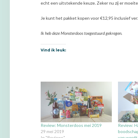
echt een uitstekende keuze. Zeker nu zij er moei
Je kunt het pakket kopen voor €12,95 inclusief ver
Ik heb deze Monsterdoos toegestuurd gekregen.
Vind ik leuk:
Review: Monsterdoos mei 2019
Review: H
29 mei 2019
boodschap
In "Reviews"
van wordt