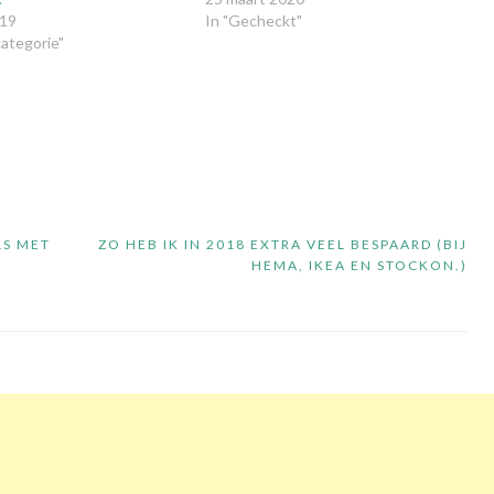
019
In "Gecheckt"
ategorie"
LS MET
ZO HEB IK IN 2018 EXTRA VEEL BESPAARD (BIJ
HEMA, IKEA EN STOCKON.)