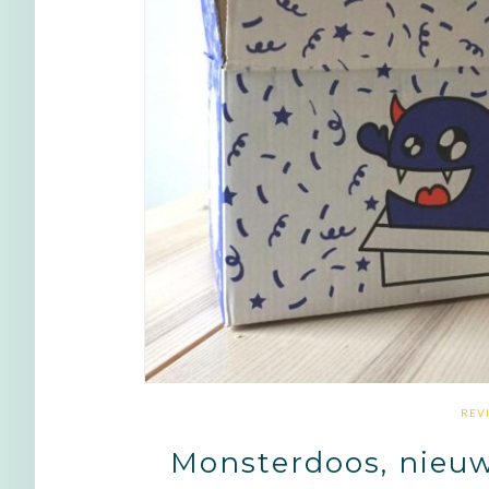
REV
Monsterdoos, nieu