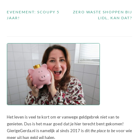
Bericht
EVENEMENT: SCOUPY 5
ZERO WASTE SHOPPEN BIJ
navigatie
JAAR!
LIDL, KAN DAT?
Het leven is veel te kort om er vanwege geldgebrek niet van te
genieten. Dus is het maar goed dat je hier terecht bent gekomen!
GierigeGerda.nl is namelijk al sinds 2017 is dit
the place to be
voor wie
meer uit hun geld wil halen.