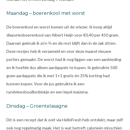
Maandag – boerenkool met worst
De boerenkool en worst komen uit de vriezer. Ik koop altijd
diepvriesboerenkool van Albert Heijn voor €0,40 per 450 gram.
Daarvan gebruik ik zo’n ⅔ en de rest blijft dan in de zak zitten.
Deze restjes heb ik verzameld en voor deze maand nieuwe
porties gemaakt. De worst had ik nog liggen van een aanbieding
en ik hoefde dus alleen aardappels te kopen. Ik gebruikte 500
gram aardappels die ik met 1+1 gratis én 35% korting had
kunnen kopen. Voor de jus gebruikte ik een
rundvleesbouillonblokje en een lepel maizena.
Dinsdag – Groentelasagne
Dit is een recept dat ik ooit via HelloFresh heb ontdekt, maar zelf
ook nog regelmatig maak. Het is wat betreft calorieën misschien