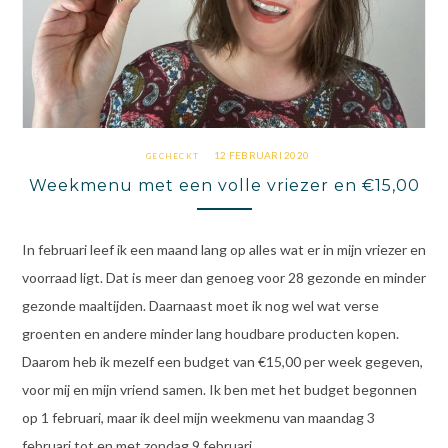
12 FEBRUARI 2020
GECHECKT
Weekmenu met een volle vriezer en €15,00
In februari leef ik een maand lang op alles wat er in mijn vriezer en
voorraad ligt. Dat is meer dan genoeg voor 28 gezonde en minder
gezonde maaltijden. Daarnaast moet ik nog wel wat verse
groenten en andere minder lang houdbare producten kopen.
Daarom heb ik mezelf een budget van €15,00 per week gegeven,
voor mij en mijn vriend samen. Ik ben met het budget begonnen
op 1 februari, maar ik deel mijn weekmenu van maandag 3
februari tot en met zondag 9 februari.