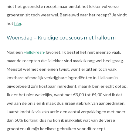
niet het gezondste recept, maar omdat het lekker vol verse
groenten zit toch weer wel. Benieuwd naar het recept? Je vindt
het
hier
.
Woensdag – Kruidige couscous met halloumi
Nog een
HelloFresh-
favoriet. Ik bestel het niet meer zo vaak,
maar de recepten die ik lekker vind maak ik nog wel heel graag.
Meestal wel met een eigen twist, want er zitten toch vaak
kostbare of moeilijk verkrijgbare ingrediënten in. Halloumi is
bijvoorbeeld zo’n kostbaar ingrediënt, maar ik ben er echt dol op.
Ik eet het niet wekelijks, want met €3,00 tot €4,00 vind ik dat
wel aan de prijs en ik maak dus graag gebruik van aanbiedingen.
Laatst kocht ik via zo’n actie een aantal verpakkingen met meer
dan 50% korting, dus nu kon ik makkelijk wat van de verse
groenten uit mijn koelkast gebruiken voor dit recept.