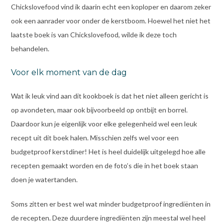
Chickslovefood vind ik daarin echt een koploper en daarom zeker
ook een aanrader voor onder de kerstboom. Hoewel het niet het
laatste boek is van Chickslovefood, wilde ik deze toch
behandelen.
Voor elk moment van de dag
Wat ik leuk vind aan dit kookboek is dat het niet alleen gericht is
op avondeten, maar ook bijvoorbeeld op ontbijt en borrel.
Daardoor kun je eigenlijk voor elke gelegenheid wel een leuk
recept uit dit boek halen. Misschien zelfs wel voor een
budgetproof kerstdiner! Het is heel duidelijk uitgelegd hoe alle
recepten gemaakt worden en de foto’s die in het boek staan
doen je watertanden.
Soms zitten er best wel wat minder budgetproof ingrediënten in
de recepten. Deze duurdere ingrediënten zijn meestal wel heel