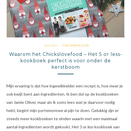
5 DECEMBER 2018
REVIEWS
Waarom het Chickslovefood – Het 5 or less-
kookboek perfect is voor onder de
kerstboom
Mijn ervaring is dat hoe ingewikkelder een recept is, hoe meer je
ook kwijt bent aan ingrediënten. Ik ben dol op de kookboeken
van Jamie Oliver, maar als ik soms lees wat je daarvoor nodig
hebt, begint mijn portemonnee al pijn te doen. Gelukkig zijn er
steeds meer kookboeken te vinden waarin met een maximaal
aantal ingrediënten wordt gekookt. Het
5 or less
-kookboek van