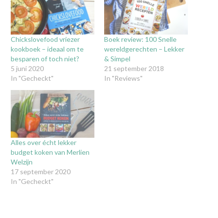
Chickslovefood vriezer
Boek review: 100 Snelle
kookboek – ideaal om te
wereldgerechten – Lekker
besparen of toch niet?
& Simpel
5 juni 2020
21 september 2018
In "Gecheckt"
In "Reviews"
Alles over écht lekker
budget koken van Merlien
Welzijn
17 september 2020
In "Gecheckt"